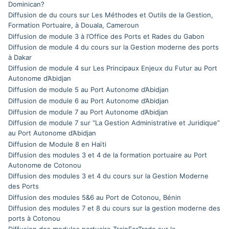
Dominican?
Diffusion de du cours sur Les Méthodes et Outils de la Gestion,
Formation Portuaire, à Douala, Cameroun
Diffusion de module 3 à l’Office des Ports et Rades du Gabon
Diffusion de module 4 du cours sur la Gestion moderne des ports
à Dakar
Diffusion de module 4 sur Les Principaux Enjeux du Futur au Port
Autonome d’Abidjan
Diffusion de module 5 au Port Autonome d’Abidjan
Diffusion de module 6 au Port Autonome d’Abidjan
Diffusion de module 7 au Port Autonome d’Abidjan
Diffusion de module 7 sur “La Gestion Administrative et Juridique”
au Port Autonome d’Abidjan
Diffusion de Module 8 en Haïti
Diffusion des modules 3 et 4 de la formation portuaire au Port
Autonome de Cotonou
Diffusion des modules 3 et 4 du cours sur la Gestion Moderne
des Ports
Diffusion des modules 5&6 au Port de Cotonou, Bénin
Diffusion des modules 7 et 8 du cours sur la gestion moderne des
ports à Cotonou