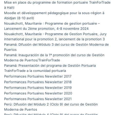
Mise en place du programme de formation portuaire TrainForTrade
à Haïti
Moodle et développement pédagogique pour la sous-région à
Abidjan (8-10 avril)
Nouakchott, Mauritanie : Programme de gestion portuaire –
Lancement du 2ème promotion, 4-8 novembre 2024
Nouakchott, Mauritanie : Programme de Gestion Portuaire, Jury
international pour la promotion 2, lancement de la promotion 3
Panamá: Difusión del Módulo 3 del curso de Gestión Moderna de
Puertos
Panamá: Inauguración de la 1ª promoción del curso de Gestión
Moderna de Puertos/TrainForTrade
Panamá: Presentación del programa de Gestión Portuaria
TrainForTrade a la comunidad portuaria
Performances Portuaires Newsletter 2017
Performances Portuaires Newsletter 2018
Performances Portuaires Newsletter 2019
Performances Portuaires Newsletter 2020
Performances Portuaires Newsletter 2021
Perú: Difusión del Módulo 2 (Ciclo 9) del curso de Gestión
Moderna de Puertos
Perú: Difusión del Módulo 4 (Ciclo 9) del curso de Gestión