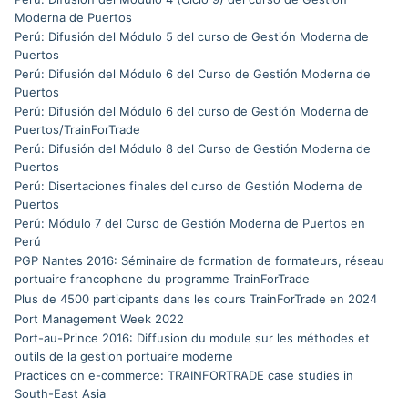
Moderna de Puertos
Perú: Difusión del Módulo 5 del curso de Gestión Moderna de
Puertos
Perú: Difusión del Módulo 6 del Curso de Gestión Moderna de
Puertos
Perú: Difusión del Módulo 6 del curso de Gestión Moderna de
Puertos/TrainForTrade
Perú: Difusión del Módulo 8 del Curso de Gestión Moderna de
Puertos
Perú: Disertaciones finales del curso de Gestión Moderna de
Puertos
Perú: Módulo 7 del Curso de Gestión Moderna de Puertos en
Perú
PGP Nantes 2016: Séminaire de formation de formateurs, réseau
portuaire francophone du programme TrainForTrade
Plus de 4500 participants dans les cours TrainForTrade en 2024
Port Management Week 2022
Port-au-Prince 2016: Diffusion du module sur les méthodes et
outils de la gestion portuaire moderne
Practices on e-commerce: TRAINFORTRADE case studies in
South-East Asia