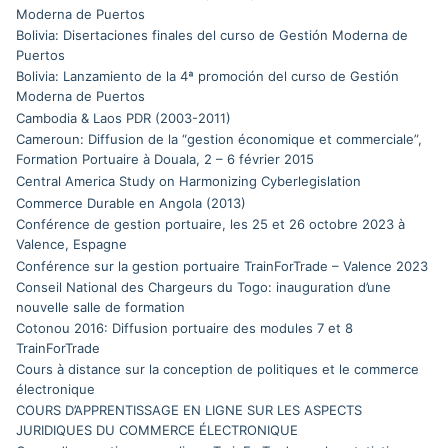
Moderna de Puertos
Bolivia: Disertaciones finales del curso de Gestión Moderna de
Puertos
Bolivia: Lanzamiento de la 4ª promoción del curso de Gestión
Moderna de Puertos
Cambodia & Laos PDR (2003-2011)
Cameroun: Diffusion de la “gestion économique et commerciale”,
Formation Portuaire à Douala, 2 – 6 février 2015
Central America Study on Harmonizing Cyberlegislation
Commerce Durable en Angola (2013)
Conférence de gestion portuaire, les 25 et 26 octobre 2023 à
Valence, Espagne
Conférence sur la gestion portuaire TrainForTrade – Valence 2023
Conseil National des Chargeurs du Togo: inauguration d’une
nouvelle salle de formation
Cotonou 2016: Diffusion portuaire des modules 7 et 8
TrainForTrade
Cours à distance sur la conception de politiques et le commerce
électronique
COURS D’APPRENTISSAGE EN LIGNE SUR LES ASPECTS
JURIDIQUES DU COMMERCE ÉLECTRONIQUE