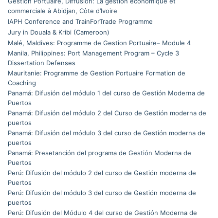
Gestion Portuaire, Diffusion: La gestion économique et
commerciale à Abidjan, Côte d’Ivoire
IAPH Conference and TrainForTrade Programme
Jury in Douala & Kribi (Cameroon)
Malé, Maldives: Programme de Gestion Portuaire– Module 4
Manila, Philippines: Port Management Program – Cycle 3
Dissertation Defenses
Mauritanie: Programme de Gestion Portuaire Formation de
Coaching
Panamá: Difusión del módulo 1 del curso de Gestión Moderna de
Puertos
Panamá: Difusión del módulo 2 del Curso de Gestión moderna de
puertos
Panamá: Difusión del módulo 3 del curso de Gestión moderna de
puertos
Panamá: Presetanción del programa de Gestión Moderna de
Puertos
Perú: Difusión del módulo 2 del curso de Gestión moderna de
Puertos
Perú: Difusión del módulo 3 del curso de Gestión moderna de
puertos
Perú: Difusión del Módulo 4 del curso de Gestión Moderna de