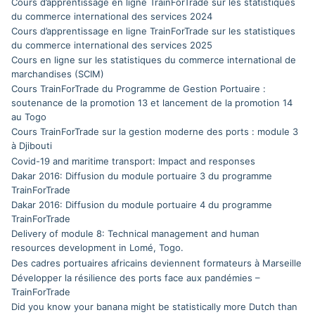
Cours d’apprentissage en ligne TrainForTrade sur les statistiques
du commerce international des services 2024
Cours d’apprentissage en ligne TrainForTrade sur les statistiques
du commerce international des services 2025
Cours en ligne sur les statistiques du commerce international de
marchandises (SCIM)
Cours TrainForTrade du Programme de Gestion Portuaire :
soutenance de la promotion 13 et lancement de la promotion 14
au Togo
Cours TrainForTrade sur la gestion moderne des ports : module 3
à Djibouti
Covid-19 and maritime transport: Impact and responses
Dakar 2016: Diffusion du module portuaire 3 du programme
TrainForTrade
Dakar 2016: Diffusion du module portuaire 4 du programme
TrainForTrade
Delivery of module 8: Technical management and human
resources development in Lomé, Togo.
Des cadres portuaires africains deviennent formateurs à Marseille
Développer la résilience des ports face aux pandémies –
TrainForTrade
Did you know your banana might be statistically more Dutch than