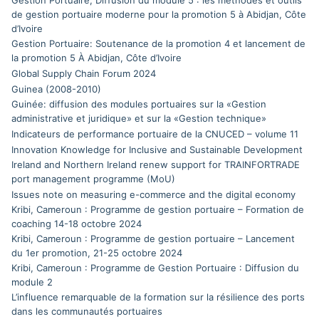
Gestion Portuaire, Diffusion du module 5 : les méthodes et outils
de gestion portuaire moderne pour la promotion 5 à Abidjan, Côte
d’Ivoire
Gestion Portuaire: Soutenance de la promotion 4 et lancement de
la promotion 5 À Abidjan, Côte d’Ivoire
Global Supply Chain Forum 2024
Guinea (2008-2010)
Guinée: diffusion des modules portuaires sur la «Gestion
administrative et juridique» et sur la «Gestion technique»
Indicateurs de performance portuaire de la CNUCED – volume 11
Innovation Knowledge for Inclusive and Sustainable Development
Ireland and Northern Ireland renew support for TRAINFORTRADE
port management programme (MoU)
Issues note on measuring e-commerce and the digital economy
Kribi, Cameroun : Programme de gestion portuaire – Formation de
coaching 14-18 octobre 2024
Kribi, Cameroun : Programme de gestion portuaire – Lancement
du 1er promotion, 21-25 octobre 2024
Kribi, Cameroun : Programme de Gestion Portuaire : Diffusion du
module 2
L’influence remarquable de la formation sur la résilience des ports
dans les communautés portuaires