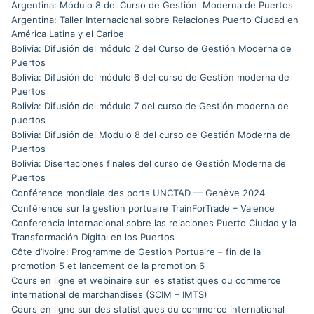
Argentina: Módulo 8 del Curso de Gestión Moderna de Puertos
Argentina: Taller Internacional sobre Relaciones Puerto Ciudad en
América Latina y el Caribe
Bolivia: Difusión del módulo 2 del Curso de Gestión Moderna de
Puertos
Bolivia: Difusión del módulo 6 del curso de Gestión moderna de
Puertos
Bolivia: Difusión del módulo 7 del curso de Gestión moderna de
puertos
Bolivia: Difusión del Modulo 8 del curso de Gestión Moderna de
Puertos
Bolivia: Disertaciones finales del curso de Gestión Moderna de
Puertos
Conférence mondiale des ports UNCTAD — Genève 2024
Conférence sur la gestion portuaire TrainForTrade – Valence
Conferencia Internacional sobre las relaciones Puerto Ciudad y la
Transformación Digital en los Puertos
Côte d’Ivoire: Programme de Gestion Portuaire – fin de la
promotion 5 et lancement de la promotion 6
Cours en ligne et webinaire sur les statistiques du commerce
international de marchandises (SCIM – IMTS)
Cours en ligne sur des statistiques du commerce international