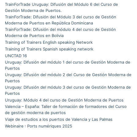
TrainForTrade Uruguay: Difusión del Módulo 6 del Curso de
Gestión Moderna de Puertos.
TrainForTrade: Difusión del Módulo 3 del curso de Gestión
Moderna de Puertos en República Dominicana
TrainForTrade: Difusión del módulo 4 del curso de Gestión
Moderna de Puertos en Bolivia
Training of Trainers English speaking Network
Training of Trainers Spanish speaking network
UNCTAD 16
Uruguay: Difusión del módulo 1 del curso de Gestión Moderna de
Puertos
Uruguay: Difusión del módulo 2 del Curso de Gestión Moderna de
Puertos
Uruguay: Difusión del módulo 3 del curso de Gestión Moderna de
Puertos
Uruguay: Módulo 4 del curso de Gestión Moderna de Puertos
Valencia – España: Taller de formación de formadores del Curso
de gestión moderna de puertos
Viaje de estudios a los puertos de Valencia y Las Palmas
Webinaire : Ports numériques 2025