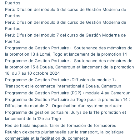
Puertos
Perú: Difusión del módulo 5 del curso de Gestión Moderna de
Puertos
Perú: Difusión del módulo 6 del curso de Gestión Moderna de
Puertos
Perú: Difusión del módulo 7 del curso de Gestión Moderna de
Puertos
Programme de Gestion Portuaire : Soutenance des mémoires de
la promotion 13 à Lomé, Togo et lancement de la promotion 14
Programme de Gestion Portuaire : Soutenance des mémoires de
la promotion 15 à Douala, Cameroun et lancement de la promotion
16, du 7 au 10 octobre 2024
Programme de Gestion Portuaire : Diffusion du module 1 :
Transport et le commerce international à Douala, Cameroun
Programme de Gestion Portuaire (PGP) : module 4 au Cameroun
Programme de Gestion Portuaire au Togo pour la promotion 14 :
Diffusion du module 2 : Organisation d’un système portuaire
Programme de gestion portuaire: Jurys de la 11e promotion et
lancement de la 12e au Togo
Red de habla hispana: Taller de formación de formadores
Réunion d’experts pluriannuelle sur le transport, la logistique
commerciale et la facilitation du commerce