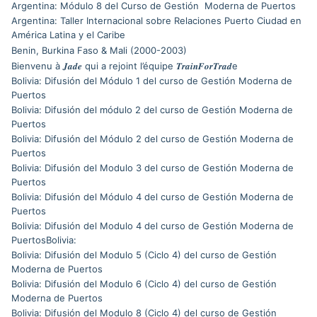
Argentina: Módulo 8 del Curso de Gestión Moderna de Puertos
Argentina: Taller Internacional sobre Relaciones Puerto Ciudad en
América Latina y el Caribe
Benin, Burkina Faso & Mali (2000-2003)
Bienvenu à 𝑱𝒂𝒅𝒆 qui a rejoint l’équipe 𝑻𝒓𝒂𝒊𝒏𝑭𝒐𝒓𝑻𝒓𝒂𝒅e
Bolivia: Difusión del Módulo 1 del curso de Gestión Moderna de
Puertos
Bolivia: Difusión del módulo 2 del curso de Gestión Moderna de
Puertos
Bolivia: Difusión del Módulo 2 del curso de Gestión Moderna de
Puertos
Bolivia: Difusión del Modulo 3 del curso de Gestión Moderna de
Puertos
Bolivia: Difusión del Módulo 4 del curso de Gestión Moderna de
Puertos
Bolivia: Difusión del Modulo 4 del curso de Gestión Moderna de
PuertosBolivia:
Bolivia: Difusión del Modulo 5 (Ciclo 4) del curso de Gestión
Moderna de Puertos
Bolivia: Difusión del Modulo 6 (Ciclo 4) del curso de Gestión
Moderna de Puertos
Bolivia: Difusión del Modulo 8 (Ciclo 4) del curso de Gestión