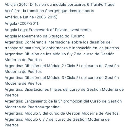
Abidjan 2016: Diffusion du module portuaires 6 TrainForTrade
Accélérer la transition énergétique dans les ports
Amérique Latine (2006-2015)
Angola (2007-2011)
Angola Legal Framework of Private Investments
Angola Mapeamento da Situaçao do Turismo
Argentina: Conferencia Internacional sobre los desafíos del
transporte marítimo, la gobernanza e innovación en los puertos
Argentina: Difusión de los Módulo 6 y 7 del curso de Gestión
Moderna de Puertos
Argentina: Difusión del Módulo 2 (Ciclo 5) del curso de Gestión
Moderna de Puertos
Argentina: Difusión del Módulo 3 (Ciclo 5) del curso de Gestión
Moderna de Puertos
Argentina: Disertaciones finales del curso de Gestión Moderna de
Puertos
Argentina: Lanzamiento de la 5ª promoción del Curso de Gestión
Moderna de PuertosArgentina:
Argentina: Módulo 5 del curso de Gestión Moderna de Puertos
Argentina: Módulo 6 y 7 del curso de Gestión Moderna de
Puertos