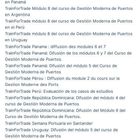
en Panamá
TrainForTrade Módulo 8 del curso de Gestión Moderna de Puertos
en Argentina
TrainForTrade módulo 8 del curso de Gestión Moderna de Puertos
en el Perú
TrainForTrade módulo 8 del curso de Gestión Moderna de Puertos
en Uruguay
TrainForTrade Panama : diffusion des modules 6 et 7
TrainForTrade Panamá: Difusión de los módulos 6 y 7 del Curso de
Gestión Moderna de Puertos.
TrainForTrade Panamá: Difusión del módulo 5 del Curso de
Gestión Moderna de Puertos
TrainForTrade Pérou : Diffusion du module 2 du cours sur la
Gestion Moderne des Ports
TrainForTrade Perú: Evaluación de los casos de estudios
TrainForTrade República Dominicana: Difusión del módulo 4 del
curso de Gestión Moderna de Puertos
TrainForTrade República Dominicana: Difusión del Módulo 6 del
Curso de Gestión Moderna de Puertos.
TrainForTrade Semana Portuaria en Santander
TrainForTrade Uruguay: Difusión del módulo 5 del curso de
Gestión Moderna de Puertos