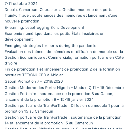
7-11 octobre 2024
Douala, Cameroun: Cours sur la Gestion moderne des ports
TrainForTrade : soutenances des mémoires et lancement d’une
nouvelle promotion
E-learning: Leapfrogging Skills Development
Économie numérique dans les petits États insulaires en
développement
Emerging strategies for ports during the pandemic
Evaluation des thèmes de mémoires et diffusion de module sur la
Gestion Economique et Commerciale, formation portuaire en Côte
d’Ivoire
Fin de promotion 1 et lancement de promotion 2 de la formation
portuaire TFT/CNUCED à Abidjan
Gabon Promotion 7 – 2019/2020
Gestion Moderne des Ports: Nigeria – Module 7, 11 – 15 Décembre
Gestion Portuaire : soutenance de la promotion 8 au Gabon,
lancement de la promotion 9 – 15-19 janvier 2024
Gestion portuaire de TrainForTrade : Diffusion du module 1 pour la
promotion 15 au Cameroun
Gestion portuaire de TrainForTrade : soutenance de la promotion
14 et lancement de la promotion 15 au Cameroun