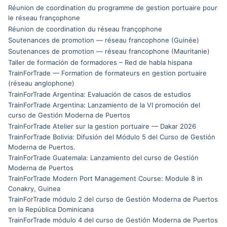
Réunion de coordination du programme de gestion portuaire pour
le réseau françophone
Réunion de coordination du réseau françophone
Soutenances de promotion — réseau francophone (Guinée)
Soutenances de promotion — réseau francophone (Mauritanie)
Taller de formación de formadores – Red de habla hispana
TrainForTrade — Formation de formateurs en gestion portuaire
(réseau anglophone)
TrainForTrade Argentina: Evaluación de casos de estudios
TrainForTrade Argentina: Lanzamiento de la VI promoción del
curso de Gestión Moderna de Puertos
TrainForTrade Atelier sur la gestion portuaire — Dakar 2026
TrainForTrade Bolivia: Difusión del Módulo 5 del Curso de Gestión
Moderna de Puertos.
TrainForTrade Guatemala: Lanzamiento del curso de Gestión
Moderna de Puertos
TrainForTrade Modern Port Management Course: Module 8 in
Conakry, Guinea
TrainForTrade módulo 2 del curso de Gestión Moderna de Puertos
en la República Dominicana
TrainForTrade módulo 4 del curso de Gestión Moderna de Puertos