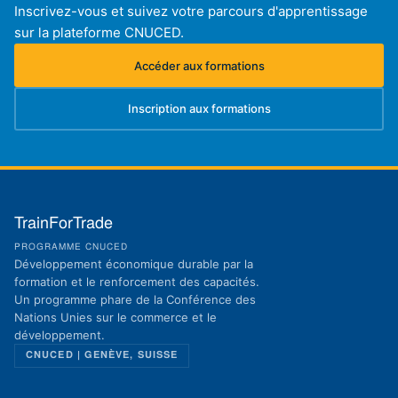
Inscrivez-vous et suivez votre parcours d'apprentissage
sur la plateforme CNUCED.
Accéder aux formations
(s'ouvre dans un nouvel onglet)
Inscription aux formations
(s'ouvre dans un nouvel onglet)
TrainForTrade
PROGRAMME CNUCED
Développement économique durable par la
formation et le renforcement des capacités.
Un programme phare de la Conférence des
Nations Unies sur le commerce et le
développement.
CNUCED | GENÈVE, SUISSE