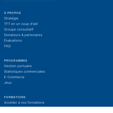
À PROPOS
Stratégie
TFT en un coup d'œil
Groupe consultatif
Donateurs & partenaires
Évaluations
FAQ
PROGRAMMES
Gestion portuaire
Statistiques commerciales
E-Commerce
Jeux
FORMATIONS
(s'ouvre dans un nouvel onglet)
Accéder à vos formations
(s'ouvre dans un nouvel onglet)
Inscription aux formations