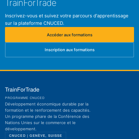
TrainForTrade
Inscrivez-vous et suivez votre parcours d'apprentissage
sur la plateforme CNUCED.
Accéder aux formations
(s'ouvre dans un nouvel onglet)
Inscription aux formations
(s'ouvre dans un nouvel onglet)
TrainForTrade
PROGRAMME CNUCED
Développement économique durable par la
formation et le renforcement des capacités.
Un programme phare de la Conférence des
Nations Unies sur le commerce et le
développement.
CNUCED | GENÈVE, SUISSE