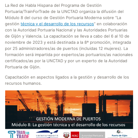
La Red de Habla Hispana del Programa de Gestión
Portuaria/TrainForTrade de la UNCTAD organiza la difusión del
Módulo 8 del curso de Gestión Portuaria Moderna sobre “La
gestión
técnica y el desarrollo de los recursos
” en colaboración
con la Autoridad Portuaria Nacional y las Autoridades Portuarias
de Gijón y Valencia. La capacitación se lleva a cabo del 6 al 10 de
noviembre de 2023 y está destinada a la 8ª promoción, integrada
por 25 administradores/as de puertos (incluidas 12 mujeres). La
formación será impartida por expertos/as portuarios/as nacionales
certificados/as por la UNCTAD y por un experto de la Autoridad
Portuaria de Gijón.
Capacitación en aspectos ligados a la gestión y desarrollo de los
recursos humanos.