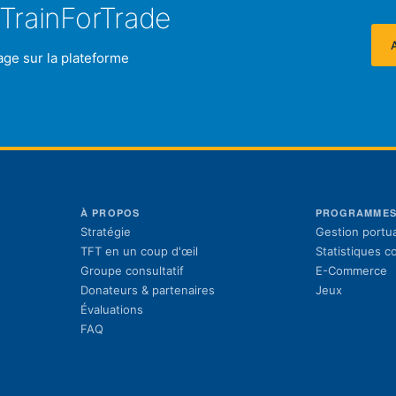
TrainForTrade
age sur la plateforme
À PROPOS
PROGRAMME
Stratégie
Gestion portua
TFT en un coup d'œil
Statistiques 
Groupe consultatif
E-Commerce
Donateurs & partenaires
Jeux
Évaluations
FAQ