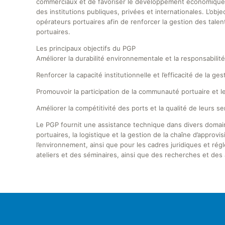
commerciaux et de favoriser le développement économique,
des institutions publiques, privées et internationales. L’obje
opérateurs portuaires afin de renforcer la gestion des tal
portuaires.
Les principaux objectifs du PGP
Améliorer la durabilité environnementale et la responsabilité
Renforcer la capacité institutionnelle et l’efficacité de la 
Promouvoir la participation de la communauté portuaire et le
Améliorer la compétitivité des ports et la qualité de leurs se
Le PGP fournit une assistance technique dans divers domaine
portuaires, la logistique et la gestion de la chaîne d’approvi
l’environnement, ainsi que pour les cadres juridiques et ré
ateliers et des séminaires, ainsi que des recherches et des 