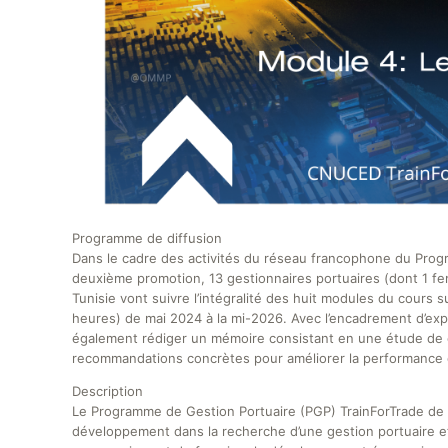
Programme de diffusion
Dans le cadre des activités du réseau francophone du Progr
deuxième promotion, 13 gestionnaires portuaires (dont 1 fe
Tunisie vont suivre l’intégralité des huit modules du cours
heures) de mai 2024 à la mi-2026. Avec l’encadrement d’exp
également rédiger un mémoire consistant en une étude de 
recommandations concrètes pour améliorer la performance d
Description
Le Programme de Gestion Portuaire (PGP) TrainForTrade de
développement dans la recherche d’une gestion portuaire ef