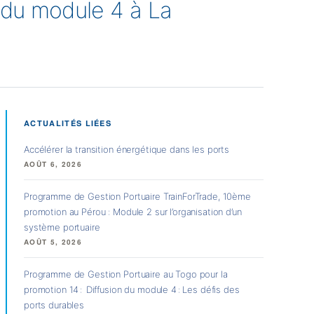
 du module 4 à La
ACTUALITÉS LIÉES
Accélérer la transition énergétique dans les ports
AOÛT 6, 2026
Programme de Gestion Portuaire TrainForTrade, 10ème
promotion au Pérou : Module 2 sur l’organisation d’un
système portuaire
AOÛT 5, 2026
Programme de Gestion Portuaire au Togo pour la
promotion 14 : Diffusion du module 4 : Les défis des
ports durables