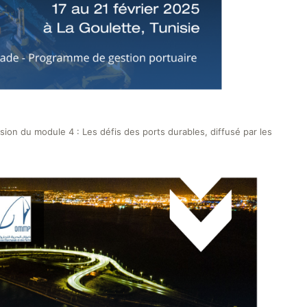
fusion du module 4 : Les défis des ports durables, diffusé par les