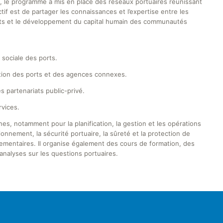
 le programme a mis en place des réseaux portuaires réunissant
ctif est de partager les connaissances et l’expertise entre les
ents et le développement du capital humain des communautés
 sociale des ports.
gestion des ports et des agences connexes.
s partenariats public-privé.
rvices.
s, notamment pour la planification, la gestion et les opérations
sionnement, la sécurité portuaire, la sûreté et la protection de
glementaires. Il organise également des cours de formation, des
analyses sur les questions portuaires.