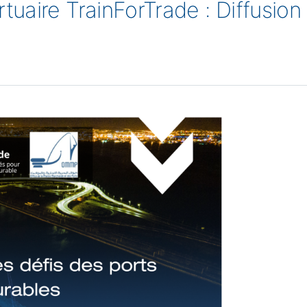
uaire TrainForTrade : Diffusion