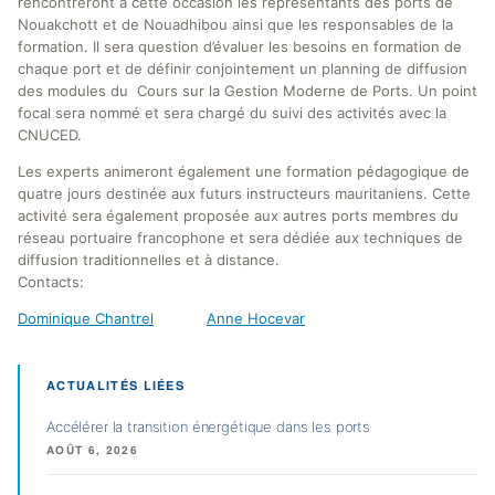
rencontreront à cette occasion les représentants des ports de
Nouakchott et de Nouadhibou ainsi que les responsables de la
formation. Il sera question d’évaluer les besoins en formation de
chaque port et de définir conjointement un planning de diffusion
des modules du Cours sur la Gestion Moderne de Ports. Un point
focal sera nommé et sera chargé du suivi des activités avec la
CNUCED.
Les experts animeront également une formation pédagogique de
quatre jours destinée aux futurs instructeurs mauritaniens. Cette
activité sera également proposée aux autres ports membres du
réseau portuaire francophone et sera dédiée aux techniques de
diffusion traditionnelles et à distance.
Contacts:
Dominique Chantrel
Anne Hocevar
ACTUALITÉS LIÉES
Accélérer la transition énergétique dans les ports
AOÛT 6, 2026