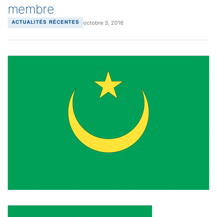
membre
octobre 3, 2016
ACTUALITÉS RÉCENTES