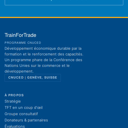
(s'ouvre dans un nouvel onglet)
TrainForTrade
PROGRAMME CNUCED
Développement économique durable par la
formation et le renforcement des capacités.
Un programme phare de la Conférence des
Nations Unies sur le commerce et le
développement.
CNUCED | GENÈVE, SUISSE
À PROPOS
Stratégie
TFT en un coup d'œil
Groupe consultatif
Donateurs & partenaires
Évaluations