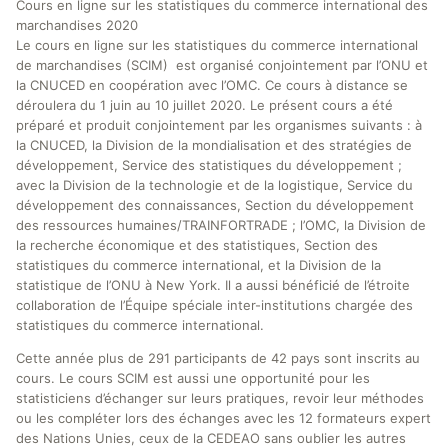
Cours en ligne sur les statistiques du commerce international des
marchandises 2020
Le cours en ligne sur les statistiques du commerce international
de marchandises (SCIM) est organisé conjointement par l’ONU et
la CNUCED en coopération avec l’OMC. Ce cours à distance se
déroulera du 1 juin au 10 juillet 2020. Le présent cours a été
préparé et produit conjointement par les organismes suivants : à
la CNUCED, la Division de la mondialisation et des stratégies de
développement, Service des statistiques du développement ;
avec la Division de la technologie et de la logistique, Service du
développement des connaissances, Section du développement
des ressources humaines/TRAINFORTRADE ; l’OMC, la Division de
la recherche économique et des statistiques, Section des
statistiques du commerce international, et la Division de la
statistique de l’ONU à New York. Il a aussi bénéficié de l’étroite
collaboration de l’Équipe spéciale inter-institutions chargée des
statistiques du commerce international.
Cette année plus de 291 participants de 42 pays sont inscrits au
cours. Le cours SCIM est aussi une opportunité pour les
statisticiens d’échanger sur leurs pratiques, revoir leur méthodes
ou les compléter lors des échanges avec les 12 formateurs expert
des Nations Unies, ceux de la CEDEAO sans oublier les autres