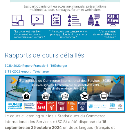
Rapports de cours détaillés
SCIS-2023-Report-Francais-1
Télécharger
SITS-2023-report
Télécharger
Le cours e-learning sur les « Statistiques du Commerce
International des Services » (SCIS) a été dispensé du
16
septembre au 25 octobre 2024
en deux langues (français et