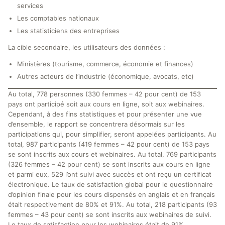
services
Les comptables nationaux
Les statisticiens des entreprises
La cible secondaire, les utilisateurs des données :
Ministères (tourisme, commerce, économie et finances)
Autres acteurs de l’industrie (économique, avocats, etc)
Au total, 778 personnes (330 femmes – 42 pour cent) de 153
pays ont participé soit aux cours en ligne, soit aux webinaires.
Cependant, à des fins statistiques et pour présenter une vue
d’ensemble, le rapport se concentrera désormais sur les
participations qui, pour simplifier, seront appelées participants. Au
total, 987 participants (419 femmes – 42 pour cent) de 153 pays
se sont inscrits aux cours et webinaires. Au total, 769 participants
(326 femmes – 42 pour cent) se sont inscrits aux cours en ligne
et parmi eux, 529 l’ont suivi avec succès et ont reçu un certificat
électronique. Le taux de satisfaction global pour le questionnaire
d’opinion finale pour les cours dispensés en anglais et en français
était respectivement de 80% et 91%. Au total, 218 participants (93
femmes – 43 pour cent) se sont inscrits aux webinaires de suivi.
Le taux de satisfaction pour les webinaires était de 91%.