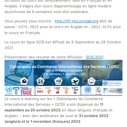
diffusion du cours est simultanément faite en Français et en
Anglais. Il s’agira d’un cours d’apprentissage en ligne modéré
asynchrone de 6 semaines suivi d’un webinaire.
Vous pouvez vous inscrire :
http://tft-reg.unctad.org
Mot de
passe :
pour le cours en Anglais et :
pour
SITS.2022
2022.SCIS
le cours en Français
Le cours en ligne SCIS est diffusé du 6 Septembre au 28 Octobre
2021.
Présentation des résultat de cette diffusion :
SCIS 2021
Le cours e-learning sur les « Statistiques du Commerce
International des Services » (SCIS) a été dispensé du
11
septembre au 20 octobre 2023
en deux langues (français et
anglais) – avec des webinaires de suivi le
31 octobre 2023
(anglais) et le 1 novembre (français) 2023
.