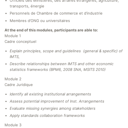
Officiels des Ministères, des affaires étrangères, agriculture,
transports, énergie
Personnels de Chambre de commerce et d’industrie
Membres d’ONG ou universitaires
At the end of this modules, participants are able to:
Module 1
Cadre conceptuel
Explain principles, scope and guidelines (general & specific) of
IMTS,
Describe relationships between IMTS and other economic
statistics frameworks (BPM6, 2008 SNA, MSITS 2010)
Module 2
Cadre Juridique
Identify all existing institutional arrangements
Assess potential improvement of Inst. Arrangements
Evaluate missing synergies among stakeholders
Apply standards collaboration frameworks
Module 3