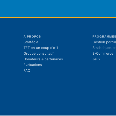
À PROPOS
PROGRAMME
Stratégie
Gestion portua
TFT en un coup d'œil
Statistiques 
Groupe consultatif
E-Commerce
Donateurs & partenaires
Jeux
Évaluations
FAQ