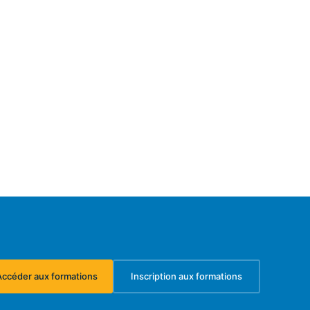
Accéder aux formations
Inscription aux formations
(s'ouvre dans un nouvel onglet)
(s'ouvre dans un nouvel ongl