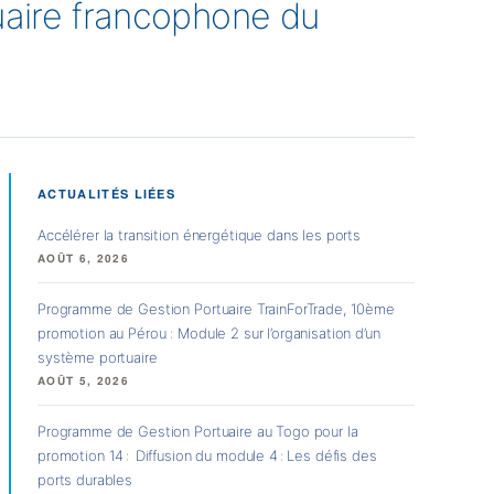
uaire francophone du
ACTUALITÉS LIÉES
Accélérer la transition énergétique dans les ports
AOÛT 6, 2026
Programme de Gestion Portuaire TrainForTrade, 10ème
promotion au Pérou : Module 2 sur l’organisation d’un
système portuaire
AOÛT 5, 2026
Programme de Gestion Portuaire au Togo pour la
promotion 14 : Diffusion du module 4 : Les défis des
ports durables