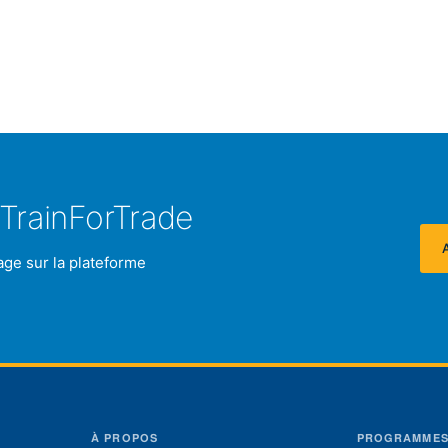
TrainForTrade
age sur la plateforme
À PROPOS
PROGRAMME