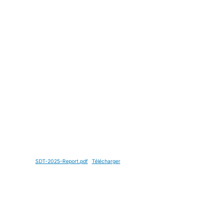
SDT-2025-Report.pdf
Télécharger