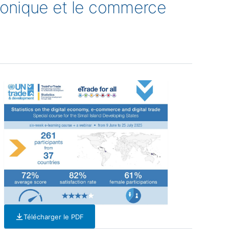
tronique et le commerce
Télécharger le PDF
— PDF — 1 Mo