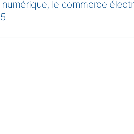
ie numérique, le commerce élec
25