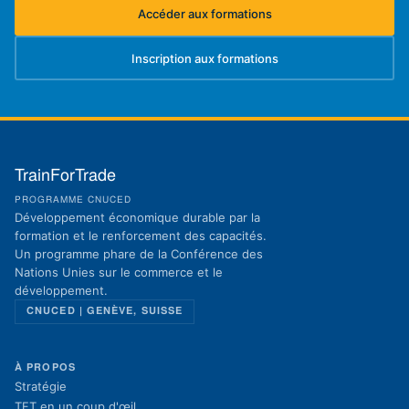
Accéder aux formations
(s'ouvre dans un nouvel onglet)
Inscription aux formations
(s'ouvre dans un nouvel onglet)
TrainForTrade
PROGRAMME CNUCED
Développement économique durable par la
formation et le renforcement des capacités.
Un programme phare de la Conférence des
Nations Unies sur le commerce et le
développement.
CNUCED | GENÈVE, SUISSE
À PROPOS
Stratégie
TFT en un coup d'œil