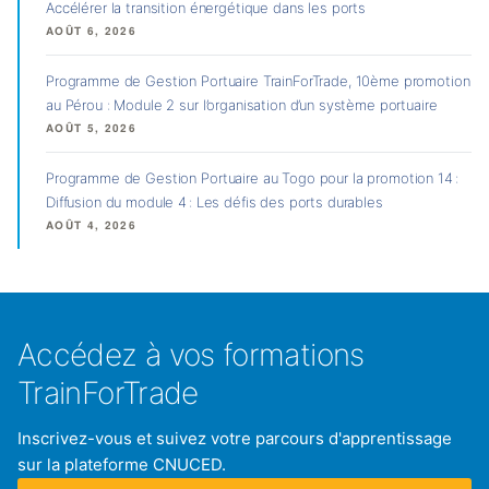
Accélérer la transition énergétique dans les ports
AOÛT 6, 2026
Programme de Gestion Portuaire TrainForTrade, 10ème promotion
au Pérou : Module 2 sur l’organisation d’un système portuaire
AOÛT 5, 2026
Programme de Gestion Portuaire au Togo pour la promotion 14 :
Diffusion du module 4 : Les défis des ports durables
AOÛT 4, 2026
Accédez à vos formations
TrainForTrade
Inscrivez-vous et suivez votre parcours d'apprentissage
sur la plateforme CNUCED.