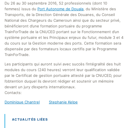
Du 26 au 30 septembre 2016, 52 professionnels (dont 10
femmes) issus du
Port Autonome de Douala
, du Ministère des
Transports, de la Direction Générale des Douanes, du Conseil
National des Chargeurs du Cameroun ainsi que du secteur privé,
bénéficieront d’une formation portuaire du programme
TrainForTrade de la CNUCED portant sur le Fonctionnement d’un
système portuaire et les Principaux enjeux du futur, module 3 et 4
du cours sur la Gestion moderne des ports. Cette formation sera
dispensée par des formateurs locaux certifis par le Programme
TrainForTrade.
Les participants qui auront suivi avec succès l’intégralité des huit
modules du cours (240 heures) verront leur qualification validée
par le Certificat de gestion portuaire attesté par la CNUCED, pour
l’obtention duquel ils devront rédiger et soutenir un mémoire
devant un jury d’experts internationaux.
Contacts:
Dominique Chantrel
Stephanie Kelpe
ACTUALITÉS LIÉES