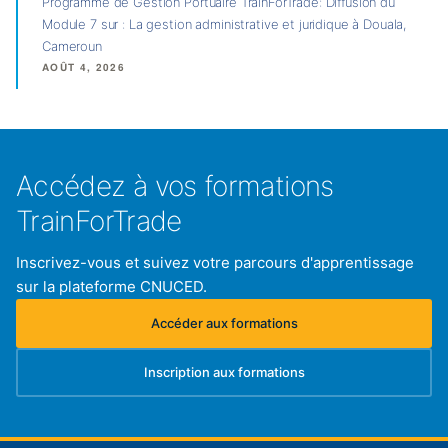
Programme de Gestion Portuaire TrainForTrade: Diffusion du
Module 7 sur : La gestion administrative et juridique à Douala,
Cameroun
AOÛT 4, 2026
Accédez à vos formations
TrainForTrade
Inscrivez-vous et suivez votre parcours d'apprentissage
sur la plateforme CNUCED.
Accéder aux formations
(s'ouvre dans un nouvel onglet)
Inscription aux formations
(s'ouvre dans un nouvel onglet)