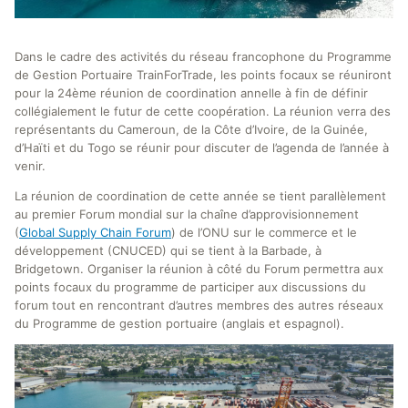
Dans le cadre des activités du réseau francophone du Programme
de Gestion Portuaire TrainForTrade, les points focaux se réuniront
pour la 24ème réunion de coordination annelle à fin de définir
collégialement le futur de cette coopération. La réunion verra des
représentants du Cameroun, de la Côte d’Ivoire, de la Guinée,
d’Haïti et du Togo se réunir pour discuter de l’agenda de l’année à
venir.
La réunion de coordination de cette année se tient parallèlement
au premier Forum mondial sur la chaîne d’approvisionnement
(
Global Supply Chain Forum
) de l’ONU sur le commerce et le
développement (CNUCED) qui se tient à la Barbade, à
Bridgetown. Organiser la réunion à côté du Forum permettra aux
points focaux du programme de participer aux discussions du
forum tout en rencontrant d’autres membres des autres réseaux
du Programme de gestion portuaire (anglais et espagnol).