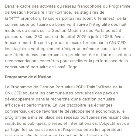
Dans le cadre des activités du réseau francophone du Programme
de Gestion Portuaire TrainForTrade, les stagiaires de
ème
la 14
promotion, 19 cadres portuaires (dont 6 femmes), de la
communauté portuaire de Lomé vont suivre l’intégralité des huit
modules du cours sur la Gestion Moderne des Ports pendant
plusieurs mois (280 heures) de juillet 2025 à juillet 2026. Avec
l’encadrement d’experts portuaire locaux formés par la CNUCED,
les stagiaires vont également rédiger un mémoire consistant en
une étude de cas concernant un problème réel et fournissant des
recommandations concrètes pour améliorer la performance de la
communauté portuaire de Lomé, Togo.
Programme de diffusion
Le Programme de Gestion Portuaire (PGP) TrainForTrade de la
CNUCED soutient les communautés portuaires des pays en
développement dans la recherche d’une gestion portuaire
efficace et performante. En vue d’accroître les échanges
commerciaux et de favoriser le développement économique, le
programme a mis en place des réseaux portuaires réunissant des
institutions publiques, privées et internationales. L’objectif est de
partager les connaissances et l’expertise entre les opérateurs
portuaires afin de renforcer la gestion des talents et le