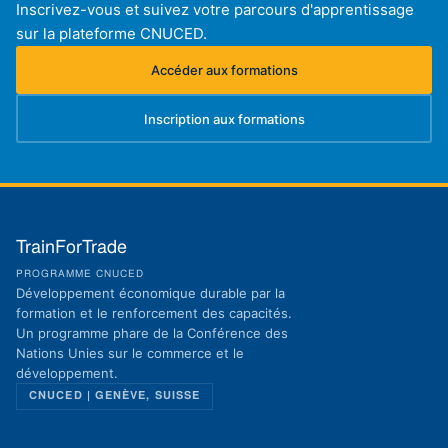
Inscrivez-vous et suivez votre parcours d'apprentissage
sur la plateforme CNUCED.
Accéder aux formations
(s'ouvre dans un nouvel onglet)
Inscription aux formations
(s'ouvre dans un nouvel onglet)
TrainForTrade
PROGRAMME CNUCED
Développement économique durable par la
formation et le renforcement des capacités.
Un programme phare de la Conférence des
Nations Unies sur le commerce et le
développement.
CNUCED | GENÈVE, SUISSE