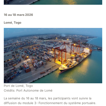
16 au 18 mars 2026
Lomé, Togo
Port de Lomé, Togo
Crédits: Port Autonome de Lomé
La semaine du 16 au 18 mars, les participants vont suivre la
diffusion du module 3 : Fonctionnement du système portuaire.