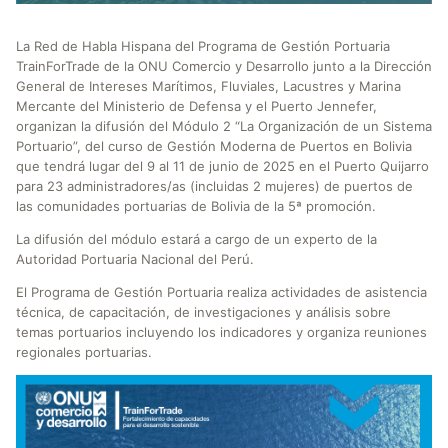
La Red de Habla Hispana del Programa de Gestión Portuaria
TrainForTrade de la ONU Comercio y Desarrollo junto a la Dirección
General de Intereses Marítimos, Fluviales, Lacustres y Marina
Mercante del Ministerio de Defensa y el Puerto Jennefer,
organizan la difusión del Módulo 2 “La Organización de un Sistema
Portuario”, del curso de Gestión Moderna de Puertos en Bolivia
que tendrá lugar del 9 al 11 de junio de 2025 en el Puerto Quijarro
para 23 administradores/as (incluidas 2 mujeres) de puertos de
las comunidades portuarias de Bolivia de la 5ª promoción.
La difusión del módulo estará a cargo de un experto de la
Autoridad Portuaria Nacional del Perú.
El Programa de Gestión Portuaria realiza actividades de asistencia
técnica, de capacitación, de investigaciones y análisis sobre
temas portuarios incluyendo los indicadores y organiza reuniones
regionales portuarias.