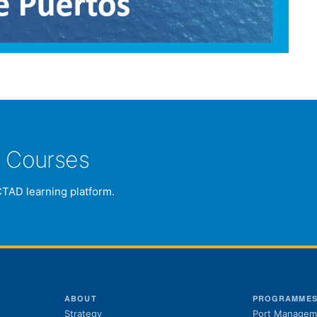
e Courses
CTAD learning platform.
ABOUT
PROGRAMME
Strategy
Port Managem