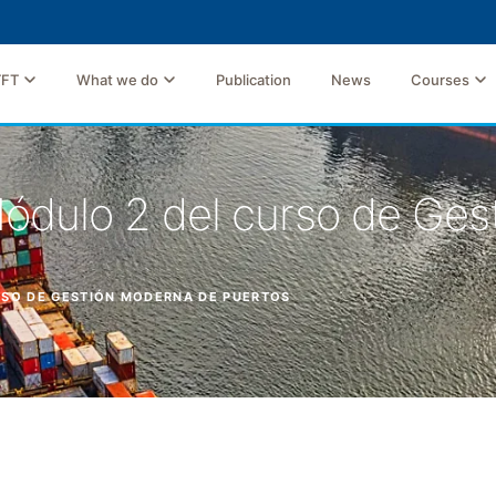
TFT
What we do
Publication
News
Courses
 Módulo 2 del curso de Ge
URSO DE GESTIÓN MODERNA DE PUERTOS