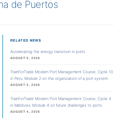
rna de Puertos
RELATED NEWS
Accelerating the energy transition in ports
AUGUST 6, 2026
TrainForTrade Modern Port Management Course, Cycle 10
in Peru: Module 2 on the organization of a port system
AUGUST 5, 2026
TrainForTrade Modern Port Management Course, Cycle 4
in Maldives: Module 4 on future challenges to ports
AUGUST 4, 2026