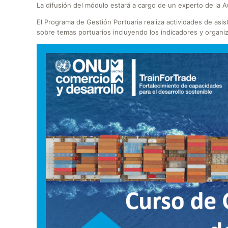
La difusión del módulo estará a cargo de un experto de la A
El Programa de Gestión Portuaria realiza actividades de asist
sobre temas portuarios incluyendo los indicadores y organiz