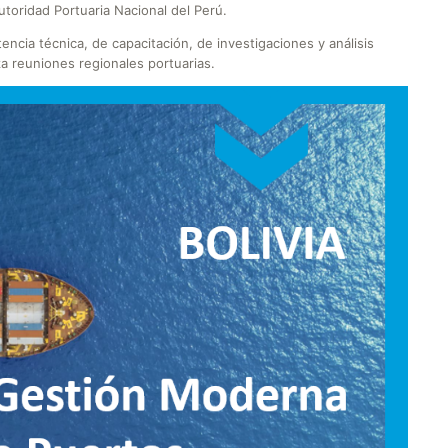
utoridad Portuaria Nacional del Perú.
encia técnica, de capacitación, de investigaciones y análisis
a reuniones regionales portuarias.