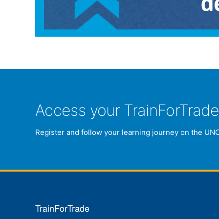
Access your TrainForTrad
Register and follow your learning journey on the UN
TrainForTrade