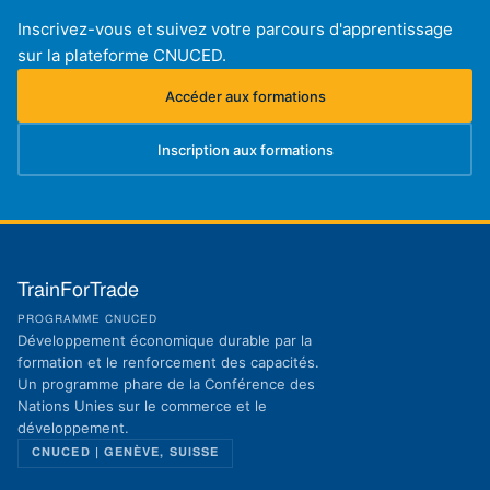
Inscrivez-vous et suivez votre parcours d'apprentissage
sur la plateforme CNUCED.
Accéder aux formations
(s'ouvre dans un nouvel onglet)
Inscription aux formations
(s'ouvre dans un nouvel onglet)
TrainForTrade
PROGRAMME CNUCED
Développement économique durable par la
formation et le renforcement des capacités.
Un programme phare de la Conférence des
Nations Unies sur le commerce et le
développement.
CNUCED | GENÈVE, SUISSE