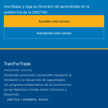
Inscríbase y siga su itinerario de aprendizaje en la
plataforma de la UNCTAD.
Acceder a los cursos
(se abre en una nueva pestaña)
Inscripción a los cursos
(se abre en una nueva pestaña)
TrainForTrade
PROGRAMA UNCTAD
Desarrollo económico sostenible mediante la
formación y el desarrollo de capacidades.
Un programa emblemático de la Conferencia
de las Naciones Unidas sobre Comercio y
Desarrollo.
UNCTAD | GINEBRA, SUIZA