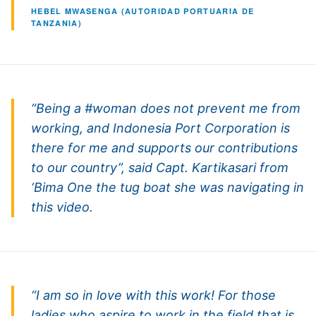
HEBEL MWASENGA (AUTORIDAD PORTUARIA DE
TANZANIA)
“Being a #woman does not prevent me from
working, and Indonesia Port Corporation is
there for me and supports our contributions
to our country”, said Capt. Kartikasari from
‘Bima One the tug boat she was navigating in
this video.
“I am so in love with this work! For those
ladies who aspire to work in the field that is