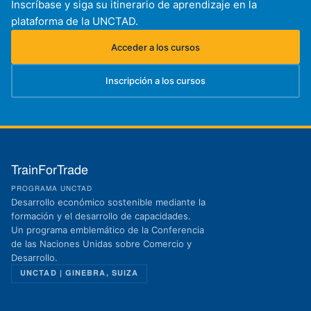
Inscríbase y siga su itinerario de aprendizaje en la
plataforma de la UNCTAD.
Acceder a los cursos
(se abre en una nueva pestaña)
Inscripción a los cursos
(se abre en una nueva pestaña)
TrainForTrade
PROGRAMA UNCTAD
Desarrollo económico sostenible mediante la
formación y el desarrollo de capacidades.
Un programa emblemático de la Conferencia
de las Naciones Unidas sobre Comercio y
Desarrollo.
UNCTAD | GINEBRA, SUIZA