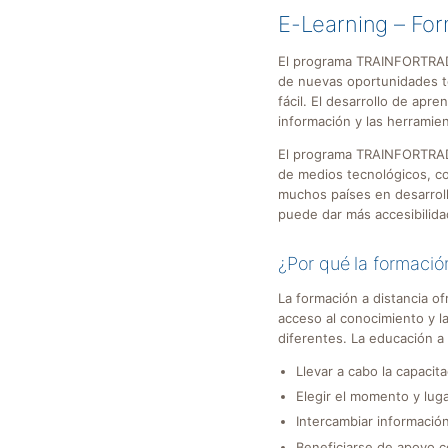
E-Learning – For
El programa TRAINFORTRADE
de nuevas oportunidades te
fácil. El desarrollo de apr
información y las herramien
El programa TRAINFORTRADE 
de medios tecnológicos, com
muchos países en desarrollo
puede dar más accesibilida
¿Por qué la formació
La formación a distancia of
acceso al conocimiento y la
diferentes. La educación a 
Llevar a cabo la capacit
Elegir el momento y lug
Intercambiar informaci
Beneficiarse de apoyo c