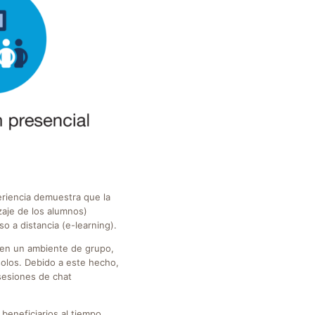
eriencia demuestra que la
zaje de los alumnos)
o a distancia (e-learning).
 en un ambiente de grupo,
solos. Debido a este hecho,
 sesiones de chat
beneficiarios al tiempo