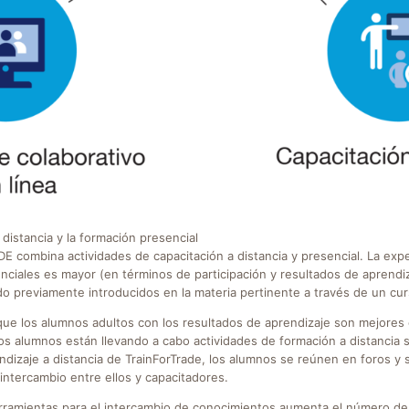
distancia y la formación presencial
combina actividades de capacitación a distancia y presencial. La exp
enciales es mayor (en términos de participación y resultados de aprendi
o previamente introducidos en la materia pertinente a través de un curs
que los alumnos adultos con los resultados de aprendizaje son mejores
s alumnos están llevando a cabo actividades de formación a distancia 
ndizaje a distancia de TrainForTrade, los alumnos se reúnen en foros y
l intercambio entre ellos y capacitadores.
rramientas para el intercambio de conocimientos aumenta el número de 