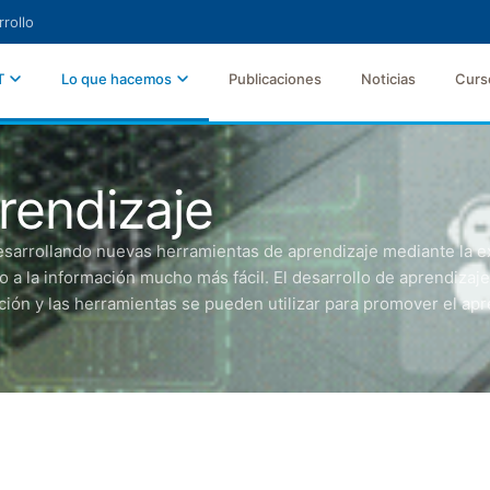
rollo
T
Lo que hacemos
Publicaciones
Noticias
Curs
rendizaje
rrollando nuevas herramientas de aprendizaje mediante la ex
 a la información mucho más fácil. El desarrollo de aprendizaje
ión y las herramientas se pueden utilizar para promover el apre