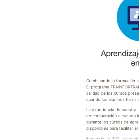
Combinando la formación a 
El programa TRAINFORTRADE 
calidad de los cursos pres
cuando los alumnos han sid
La experiencia demuestra 
en comparación a cuando lo
durante los cursos de apre
disponibles para facilitar e
El uso de las TICs como he