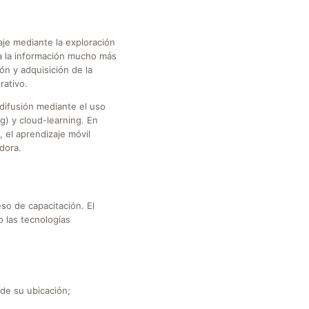
e mediante la exploración
a la información mucho más
ón y adquisición de la
rativo.
difusión mediante el uso
g) y cloud-learning. En
, el aprendizaje móvil
dora.
eso de capacitación. El
o las tecnologías
de su ubicación;