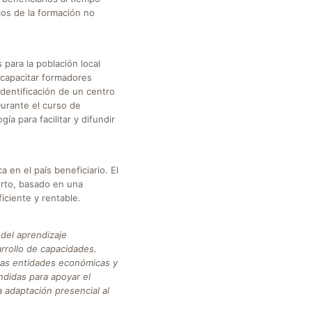
os de la formación no
para la población local
 capacitar formadores
 identificación de un centro
Durante el curso de
a para facilitar y difundir
 en el país beneficiario. El
erto, basado en una
iciente y rentable.
del aprendizaje
arrollo de capacidades.
las entidades económicas y
endidas para apoyar el
a adaptación presencial al