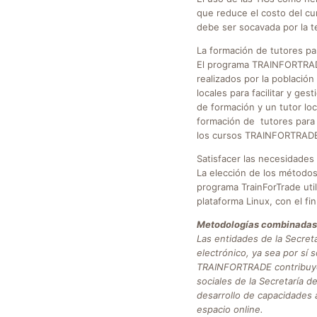
que reduce el costo del cu
debe ser socavada por la t
La formación de tutores par
El programa TRAINFORTRADE 
realizados por la població
locales para facilitar y ges
de formación y un tutor loc
formación de tutores para l
los cursos TRAINFORTRADE 
Satisfacer las necesidades 
La elección de los métodos 
programa TrainForTrade uti
plataforma Linux, con el fi
Metodologías combinadas 
Las entidades de la Secret
electrónico, ya sea por sí 
TRAINFORTRADE contribuyó a
sociales de la Secretaría d
desarrollo de capacidades a
espacio online.