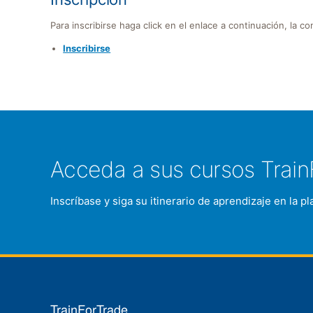
Para inscribirse haga click en el enlace a continuación, la c
Inscribirse
Acceda a sus cursos Train
Inscríbase y siga su itinerario de aprendizaje en la 
TrainForTrade