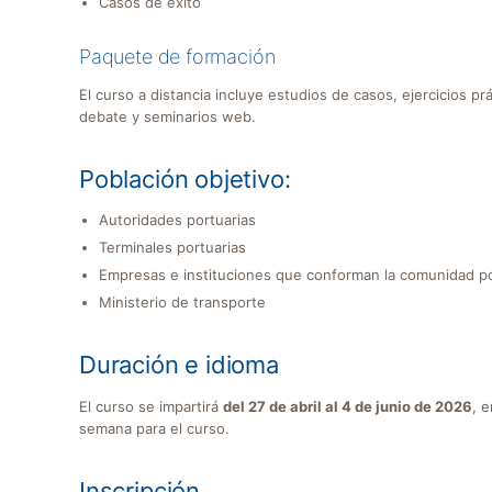
Casos de éxito
Paquete de formación
El curso a distancia incluye estudios de casos, ejercicios p
debate y seminarios web.
Población objetivo:
Autoridades portuarias
Terminales portuarias
Empresas e instituciones que conforman la comunidad po
Ministerio de transporte
Duración e idioma
El curso se impartirá
del 27 de abril al 4 de junio de 2026
, 
semana para el curso.
Inscripción