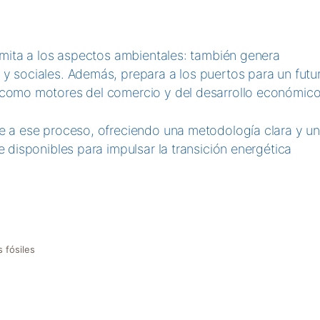
limita a los aspectos ambientales: también genera
 y sociales. Además, prepara a los puertos para un futu
l como motores del comercio y del desarrollo económico
ye a ese proceso, ofreciendo una metodología clara y u
e disponibles para impulsar la transición energética
 fósiles