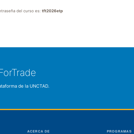
ontraseña del curso es:
tft2026etp
ForTrade
plataforma de la UNCTAD.
ACERCA DE
PROGRAMAS