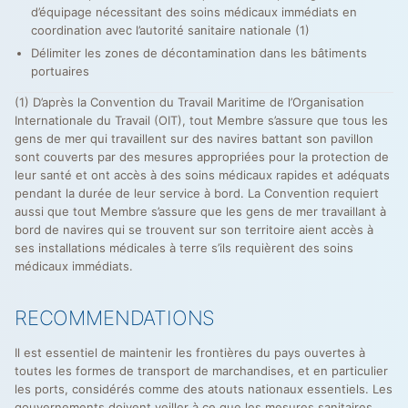
d’équipage nécessitant des soins médicaux immédiats en
coordination avec l’autorité sanitaire nationale (1)
Délimiter les zones de décontamination dans les bâtiments
portuaires
(1) D’après la Convention du Travail Maritime de l’Organisation
Internationale du Travail (OIT), tout Membre s’assure que tous les
gens de mer qui travaillent sur des navires battant son pavillon
sont couverts par des mesures appropriées pour la protection de
leur santé et ont accès à des soins médicaux rapides et adéquats
pendant la durée de leur service à bord. La Convention requiert
aussi que tout Membre s’assure que les gens de mer travaillant à
bord de navires qui se trouvent sur son territoire aient accès à
ses installations médicales à terre s’ils requièrent des soins
médicaux immédiats.
RECOMMENDATIONS
Il est essentiel de maintenir les frontières du pays ouvertes à
toutes les formes de transport de marchandises, et en particulier
les ports, considérés comme des atouts nationaux essentiels. Les
gouvernements doivent veiller à ce que les mesures sanitaires