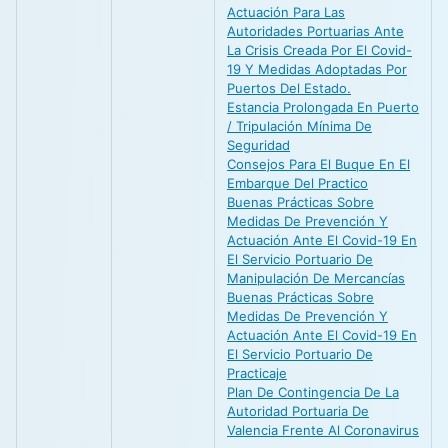
Actuación Para Las
Autoridades Portuarias Ante
La Crisis Creada Por El Covid-
19 Y Medidas Adoptadas Por
Puertos Del Estado.
Estancia Prolongada En Puerto
/ Tripulación Mínima De
Seguridad
Consejos Para El Buque En El
Embarque Del Practico
Buenas Prácticas Sobre
Medidas De Prevención Y
Actuación Ante El Covid-19 En
El Servicio Portuario De
Manipulación De Mercancías
Buenas Prácticas Sobre
Medidas De Prevención Y
Actuación Ante El Covid-19 En
El Servicio Portuario De
Practicaje
Plan De Contingencia De La
Autoridad Portuaria De
Valencia Frente Al Coronavirus