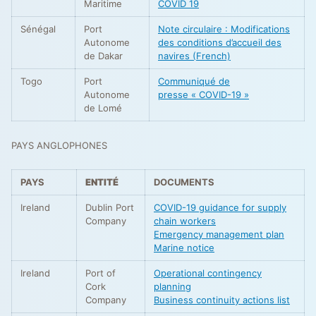
Maritime
COVID 19
Sénégal
Port
Note circulaire : Modifications
Autonome
des conditions d’accueil des
de Dakar
navires (French)
Togo
Port
Communiqué de
Autonome
presse « COVID-19 »
de Lomé
PAYS ANGLOPHONES
PAYS
ENTITÉ
DOCUMENTS
Ireland
Dublin Port
COVID-19 guidance for supply
Company
chain workers
Emergency management plan
Marine notice
Ireland
Port of
Operational contingency
Cork
planning
Company
Business continuity actions list