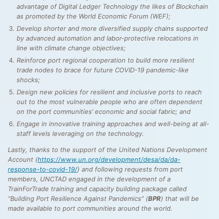
advantage of Digital Ledger Technology the likes of Blockchain
as promoted by the World Economic Forum (WEF);
Develop shorter and more diversified supply chains supported
by advanced automation and labor-protective relocations in
line with climate change objectives;
Reinforce port regional cooperation to build more resilient
trade nodes to brace for future COVID-19 pandemic-like
shocks;
Design new policies for resilient and inclusive ports to reach
out to the most vulnerable people who are often dependent
on the port communities’ economic and social fabric; and
Engage in innovative training approaches and well-being at all-
staff levels leveraging on the technology.
Lastly, thanks to the support of the United Nations Development
Account (
https://www.un.org/development/desa/da/da-
response-to-covid-19/
) and following requests from port
members, UNCTAD engaged in the development of a
TrainForTrade training and capacity building package called
“Building Port Resilience Against Pandemics” (
BPR
) that will be
made available to port communities around the world.