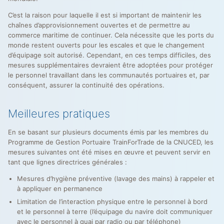
C’est la raison pour laquelle il est si important de maintenir les
chaînes d’approvisionnement ouvertes et de permettre au
commerce maritime de continuer. Cela nécessite que les ports du
monde restent ouverts pour les escales et que le changement
d’équipage soit autorisé. Cependant, en ces temps difficiles, des
mesures supplémentaires devraient être adoptées pour protéger
le personnel travaillant dans les communautés portuaires et, par
conséquent, assurer la continuité des opérations.
Meilleures pratiques
En se basant sur plusieurs documents émis par les membres du
Programme de Gestion Portuaire TrainForTrade de la CNUCED, les
mesures suivantes ont été mises en œuvre et peuvent servir en
tant que lignes directrices générales :
Mesures d’hygiène préventive (lavage des mains) à rappeler et
à appliquer en permanence
Limitation de l’interaction physique entre le personnel à bord
et le personnel à terre (l’équipage du navire doit communiquer
avec le personnel à quai par radio ou par téléphone)