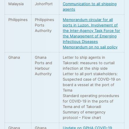
Malaysia
JohorPort
Communication to all shipping
agents
Philippines
Philippines
Memorandum circular for all
Ports
ports in Luzon. Involvement of
Authority
the Inter-Agency Task Force for
the Management of Emerging
Infectious Diseases
Memorandum on no sail policy
Ghana
Ghana
Letter to ship agents in
Ports and
Takoradi: measures to curtail
Harbour
infection at the ship side
Authority
Letter to all port stakeholders:
Suspected case of COVID-19 on
board a vessel at the port of
Tema
Standard operating procedures
for COVID-19 in the ports of
Tema and of Takoradi
Summary of emergency
protocol – Flow chart
Ghana
Ghana
Update on GPHA COVID-19