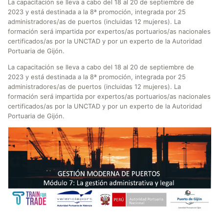
La capacitación se lleva a cabo del 18 al 20 de septiembre de
2023 y está destinada a la 8ª promoción, integrada por 25
administradores/as de puertos (incluidas 12 mujeres). La
formación será impartida por expertos/as portuarios/as nacionales
certificados/as por la UNCTAD y por un experto de la Autoridad
Portuaria de Gijón.
La capacitación se lleva a cabo del 18 al 20 de septiembre de
2023 y está destinada a la 8ª promoción, integrada por 25
administradores/as de puertos (incluidas 12 mujeres). La
formación será impartida por expertos/as portuarios/as nacionales
certificados/as por la UNCTAD y por un experto de la Autoridad
Portuaria de Gijón.