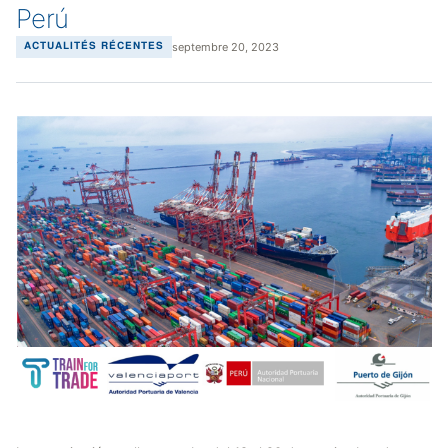
Perú
septembre 20, 2023
ACTUALITÉS RÉCENTES