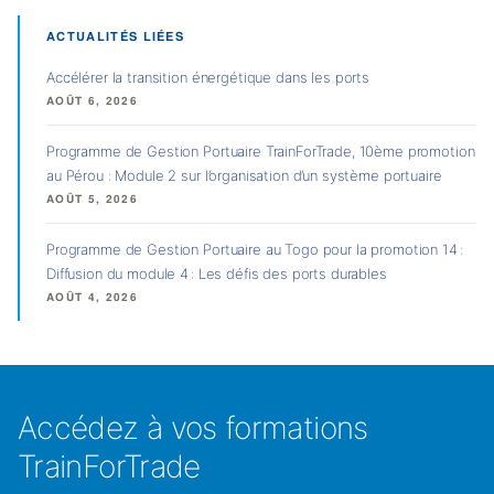
ACTUALITÉS LIÉES
Accélérer la transition énergétique dans les ports
AOÛT 6, 2026
Programme de Gestion Portuaire TrainForTrade, 10ème promotion
au Pérou : Module 2 sur l’organisation d’un système portuaire
AOÛT 5, 2026
Programme de Gestion Portuaire au Togo pour la promotion 14 :
Diffusion du module 4 : Les défis des ports durables
AOÛT 4, 2026
Accédez à vos formations
TrainForTrade