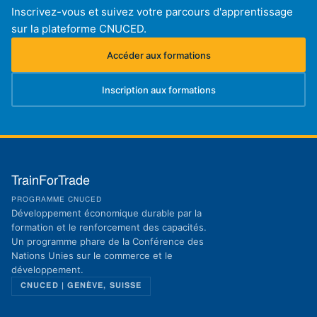
Inscrivez-vous et suivez votre parcours d'apprentissage
sur la plateforme CNUCED.
Accéder aux formations
(s'ouvre dans un nouvel onglet)
Inscription aux formations
(s'ouvre dans un nouvel onglet)
TrainForTrade
PROGRAMME CNUCED
Développement économique durable par la
formation et le renforcement des capacités.
Un programme phare de la Conférence des
Nations Unies sur le commerce et le
développement.
CNUCED | GENÈVE, SUISSE