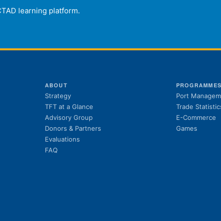
CTAD learning platform.
ABOUT
PROGRAMME
Strategy
Port Managem
TFT at a Glance
Trade Statistic
Advisory Group
E-Commerce
Donors & Partners
Games
Evaluations
FAQ