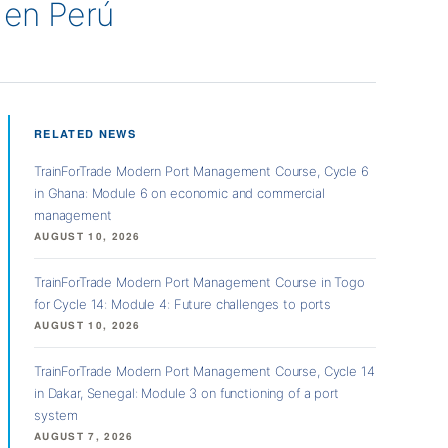
 en Perú
RELATED NEWS
TrainForTrade Modern Port Management Course, Cycle 6
in Ghana: Module 6 on economic and commercial
management
AUGUST 10, 2026
TrainForTrade Modern Port Management Course in Togo
for Cycle 14: Module 4: Future challenges to ports
AUGUST 10, 2026
TrainForTrade Modern Port Management Course, Cycle 14
in Dakar, Senegal: Module 3 on functioning of a port
system
AUGUST 7, 2026