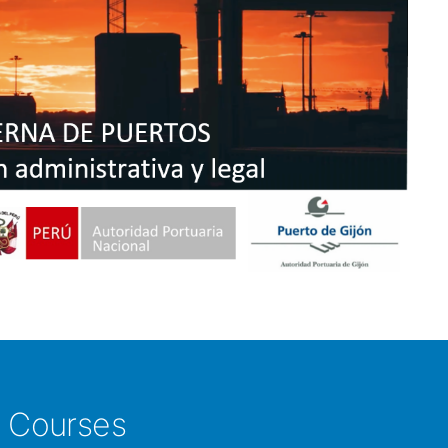
e Courses