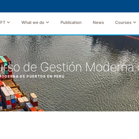
TFT
What we do
Publication
News
Courses
urso de Gestión Moderna 
 MODERNA DE PUERTOS EN PERÚ