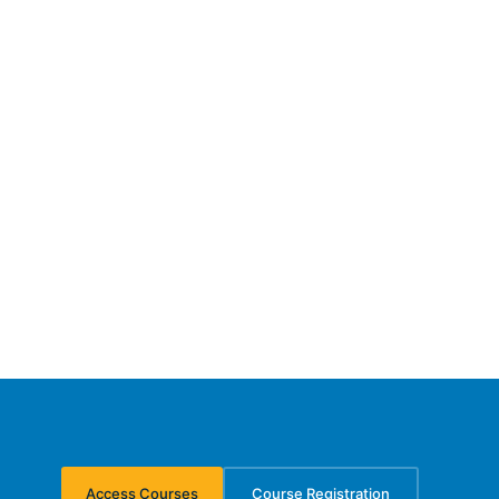
Access Courses
Course Registration