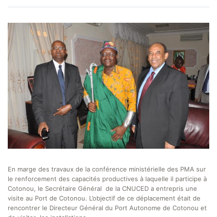
En marge des travaux de la conférence ministérielle des PMA sur
le renforcement des capacités productives à laquelle il participe à
Cotonou, le Secrétaire Général de la CNUCED a entrepris une
visite au Port de Cotonou. L’objectif de ce déplacement était de
rencontrer le Directeur Général du Port Autonome de Cotonou et