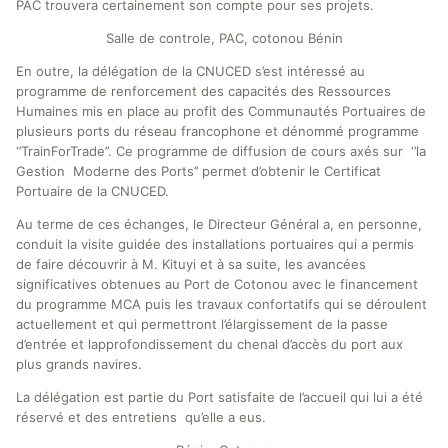
PAC trouvera certainement son compte pour ses projets.
Salle de controle, PAC, cotonou Bénin
En outre, la délégation de la CNUCED s’est intéressé au
programme de renforcement des capacités des Ressources
Humaines mis en place au profit des Communautés Portuaires de
plusieurs ports du réseau francophone et dénommé programme
‘’TrainForTrade’’. Ce programme de diffusion de cours axés sur ‘’la
Gestion Moderne des Ports’’ permet d’obtenir le Certificat
Portuaire de la CNUCED.
Au terme de ces échanges, le Directeur Général a, en personne,
conduit la visite guidée des installations portuaires qui a permis
de faire découvrir à M. Kituyi et à sa suite, les avancées
significatives obtenues au Port de Cotonou avec le financement
du programme MCA puis les travaux confortatifs qui se déroulent
actuellement et qui permettront l’élargissement de la passe
d’entrée et lapprofondissement du chenal d’accès du port aux
plus grands navires.
La délégation est partie du Port satisfaite de l’accueil qui lui a été
réservé et des entretiens qu’elle a eus.