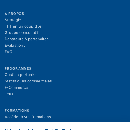
À PROPOS
Stratégie
TFT en un coup d'œil
Groupe consultatif
Donateurs & partenaires
Évaluations
FAQ
PROGRAMMES
Gestion portuaire
Statistiques commerciales
E-Commerce
Jeux
FORMATIONS
(s'ouvre dans un nouvel onglet)
Accéder à vos formations
(s'ouvre dans un nouvel onglet)
Inscription aux formations
Projets en cours