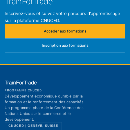
TrainForTrade
Inscrivez-vous et suivez votre parcours d'apprentissage
sur la plateforme CNUCED.
Accéder aux formations
(s'ouvre dans un nouvel onglet)
Inscription aux formations
(s'ouvre dans un nouvel onglet)
TrainForTrade
PROGRAMME CNUCED
Développement économique durable par la
formation et le renforcement des capacités.
Un programme phare de la Conférence des
Nations Unies sur le commerce et le
développement.
CNUCED | GENÈVE, SUISSE