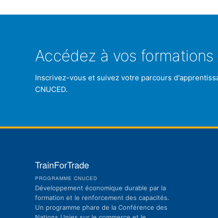
Accédez à vos formations 
Inscrivez-vous et suivez votre parcours d'apprentiss
CNUCED.
TrainForTrade
PROGRAMME CNUCED
Développement économique durable par la
formation et le renforcement des capacités.
Un programme phare de la Conférence des
Nations Unies sur le commerce et le