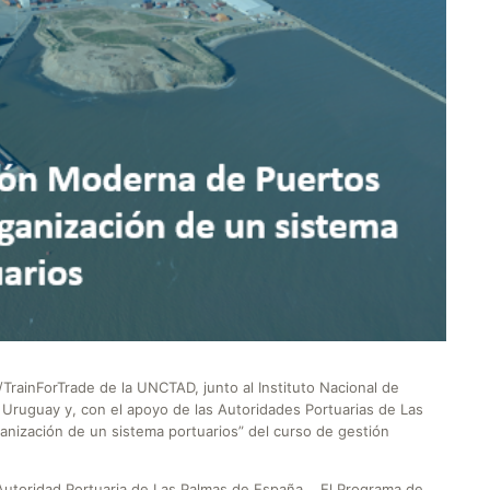
TrainForTrade de la UNCTAD, junto al Instituto Nacional de
Uruguay y, con el apoyo de las Autoridades Portuarias de Las
ganización de un sistema portuarios” del curso de gestión
 Autoridad Portuaria de Las Palmas de España. El Programa de