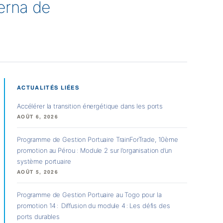
erna de
ACTUALITÉS LIÉES
Accélérer la transition énergétique dans les ports
AOÛT 6, 2026
Programme de Gestion Portuaire TrainForTrade, 10ème
promotion au Pérou : Module 2 sur l’organisation d’un
système portuaire
AOÛT 5, 2026
Programme de Gestion Portuaire au Togo pour la
promotion 14 : Diffusion du module 4 : Les défis des
ports durables