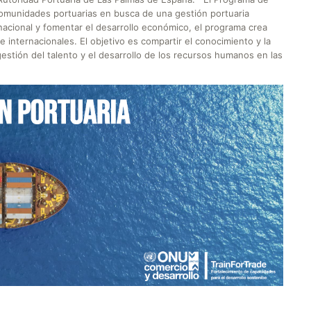
comunidades portuarias en busca de una gestión portuaria
rnacional y fomentar el desarrollo económico, el programa crea
 internacionales. El objetivo es compartir el conocimiento y la
gestión del talento y el desarrollo de los recursos humanos en las