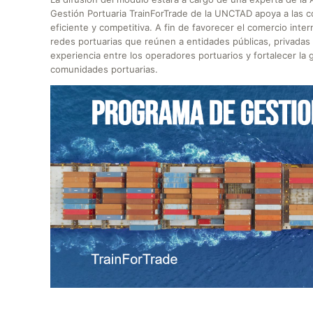
Gestión Portuaria TrainForTrade de la UNCTAD apoya a las 
eficiente y competitiva. A fin de favorecer el comercio inte
redes portuarias que reúnen a entidades públicas, privadas e
experiencia entre los operadores portuarios y fortalecer la 
comunidades portuarias.