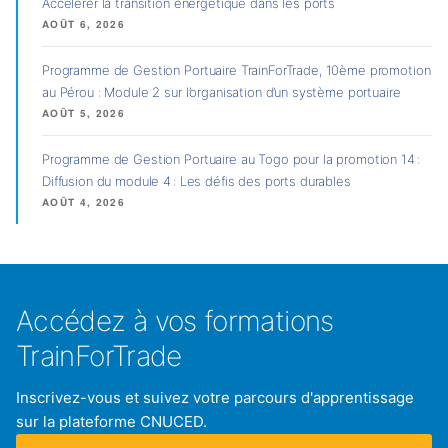
Accélérer la transition énergétique dans les ports
AOÛT 6, 2026
Programme de Gestion Portuaire TrainForTrade, 10ème promotion
au Pérou : Module 2 sur l’organisation d’un système portuaire
AOÛT 5, 2026
Programme de Gestion Portuaire au Togo pour la promotion 14 :
Diffusion du module 4 : Les défis des ports durables
AOÛT 4, 2026
Accédez à vos formations
TrainForTrade
Inscrivez-vous et suivez votre parcours d'apprentissage
sur la plateforme CNUCED.