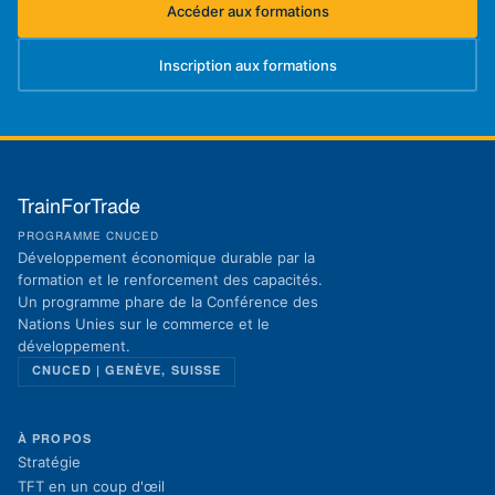
Accéder aux formations
(s'ouvre dans un nouvel onglet)
Inscription aux formations
(s'ouvre dans un nouvel onglet)
TrainForTrade
PROGRAMME CNUCED
Développement économique durable par la
formation et le renforcement des capacités.
Un programme phare de la Conférence des
Nations Unies sur le commerce et le
développement.
CNUCED | GENÈVE, SUISSE
À PROPOS
Stratégie
TFT en un coup d'œil