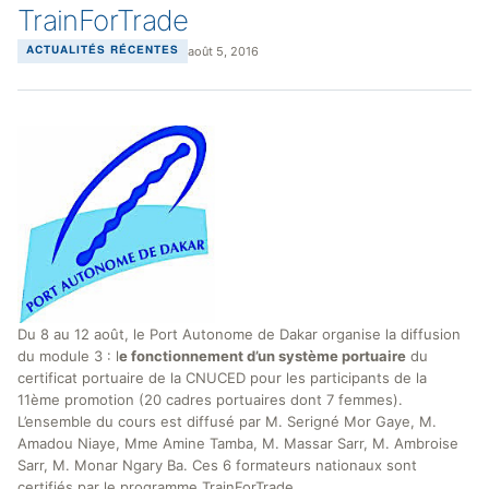
TrainForTrade
août 5, 2016
ACTUALITÉS RÉCENTES
Du 8 au 12 août, le Port Autonome de Dakar organise la diffusion
du module 3 : l
e fonctionnement d’un système portuaire
du
certificat portuaire de la CNUCED pour les participants de la
11ème promotion (20 cadres portuaires dont 7 femmes).
L’ensemble du cours est diffusé par M. Serigné Mor Gaye, M.
Amadou Niaye, Mme Amine Tamba, M. Massar Sarr, M. Ambroise
Sarr, M. Monar Ngary Ba. Ces 6 formateurs nationaux sont
certifiés par le programme TrainForTrade.