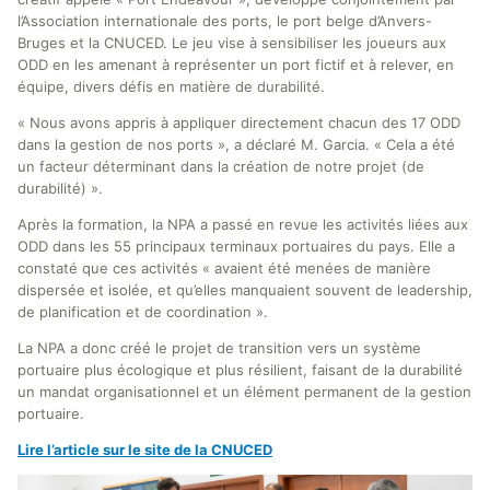
l’Association internationale des ports, le port belge d’Anvers-
Bruges et la CNUCED. Le jeu vise à sensibiliser les joueurs aux
ODD en les amenant à représenter un port fictif et à relever, en
équipe, divers défis en matière de durabilité.
« Nous avons appris à appliquer directement chacun des 17 ODD
dans la gestion de nos ports », a déclaré M. Garcia. « Cela a été
un facteur déterminant dans la création de notre projet (de
durabilité) ».
Après la formation, la NPA a passé en revue les activités liées aux
ODD dans les 55 principaux terminaux portuaires du pays. Elle a
constaté que ces activités « avaient été menées de manière
dispersée et isolée, et qu’elles manquaient souvent de leadership,
de planification et de coordination ».
La NPA a donc créé le projet de transition vers un système
portuaire plus écologique et plus résilient, faisant de la durabilité
un mandat organisationnel et un élément permanent de la gestion
portuaire.
Lire l’article sur le site de la CNUCED