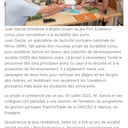
Juan Garcia (troisième à droite) jouant au jeu Port Endeavor
conçu pour sensibiliser à la durabilité des ports.
Juan Garcia, un spécialiste de l’autorité portuaire nationale du
Pérou (NPA), fait partie d’un nouveau projet de durabilité conçu
pour accélérer l’action en faveur des objectifs de développement
durable (ODD) des Nations unies. Le projet a récemment formé le
personnel des cinq principaux ports du pays à la sécurité et à la
protection de l’environnement. Il a également mené une
campagne de deux mois pour nettoyer les plages et les berges
des rivières, en mobilisant non seulement les travailleurs
portuaires mais aussi les étudiants des universités.
Le projet a commencé par un jeu. En juillet 2022, M. Garcia et ses
collègues ont participé à une session de formation du programme
de gestion portuaire TrainForTrade de la CNUCED à Valence, en
Espagne.
L’expérience la plus révélatrice, selon lui, a été un jeu de société
créatif appelé « Port Endeavour », développé conjointement par