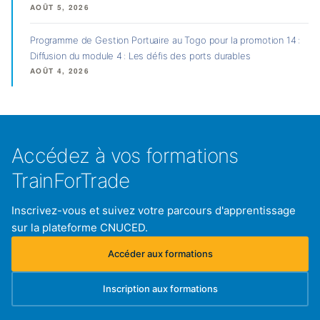
AOÛT 5, 2026
Programme de Gestion Portuaire au Togo pour la promotion 14 :
Diffusion du module 4 : Les défis des ports durables
AOÛT 4, 2026
Accédez à vos formations
TrainForTrade
Inscrivez-vous et suivez votre parcours d'apprentissage
sur la plateforme CNUCED.
Accéder aux formations
(s'ouvre dans un nouvel onglet)
Inscription aux formations
(s'ouvre dans un nouvel onglet)