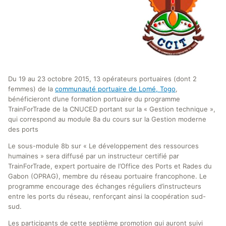
Du 19 au 23 octobre 2015, 13 opérateurs portuaires (dont 2
femmes) de la
communauté portuaire de Lomé, Togo
,
bénéficieront d’une formation portuaire du programme
TrainForTrade de la CNUCED portant sur la « Gestion technique »,
qui correspond au module 8a du cours sur la Gestion moderne
des ports
Le sous-module 8b sur « Le développement des ressources
humaines » sera diffusé par un instructeur certifié par
TrainForTrade, expert portuaire de l’Office des Ports et Rades du
Gabon (OPRAG), membre du réseau portuaire francophone. Le
programme encourage des échanges réguliers d’instructeurs
entre les ports du réseau, renforçant ainsi la coopération sud-
sud.
Les participants de cette septième promotion qui auront suivi