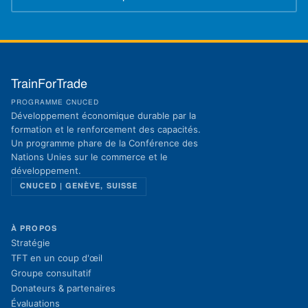
(s'ouvre dans un nouvel onglet)
TrainForTrade
PROGRAMME CNUCED
Développement économique durable par la
formation et le renforcement des capacités.
Un programme phare de la Conférence des
Nations Unies sur le commerce et le
développement.
CNUCED | GENÈVE, SUISSE
À PROPOS
Stratégie
TFT en un coup d'œil
Groupe consultatif
Donateurs & partenaires
Évaluations