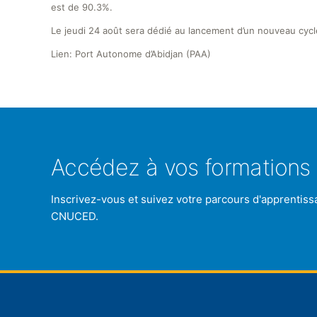
est de 90.3%.
Le jeudi 24 août sera dédié au lancement d’un nouveau cycle
Lien: Port Autonome d’Abidjan (PAA)
Accédez à vos formations 
Inscrivez-vous et suivez votre parcours d'apprentiss
CNUCED.