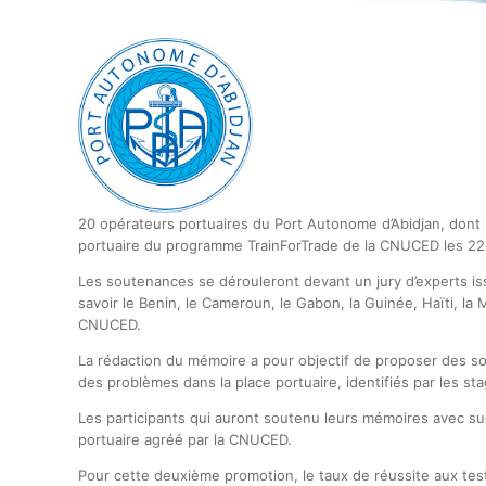
20 opérateurs portuaires du Port Autonome d’Abidjan, dont
portuaire du programme TrainForTrade de la CNUCED les 22 
Les soutenances se dérouleront devant un jury d’experts i
savoir le Benin, le Cameroun, le Gabon, la Guinée, Haïti, la 
CNUCED.
La rédaction du mémoire a pour objectif de proposer des s
des problèmes dans la place portuaire, identifiés par les sta
Les participants qui auront soutenu leurs mémoires avec succ
portuaire agréé par la CNUCED.
Pour cette deuxième promotion, le taux de réussite aux tests