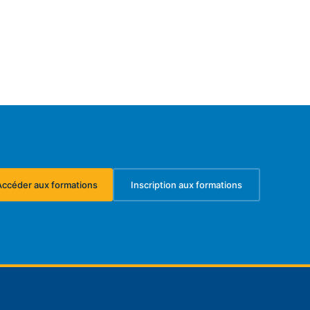
Accéder aux formations
Inscription aux formations
(s'ouvre dans un nouvel onglet)
(s'ouvre dans un nouvel ongl