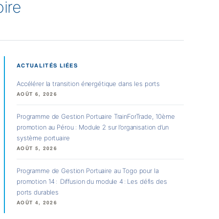
ire
ACTUALITÉS LIÉES
Accélérer la transition énergétique dans les ports
AOÛT 6, 2026
Programme de Gestion Portuaire TrainForTrade, 10ème
promotion au Pérou : Module 2 sur l’organisation d’un
système portuaire
AOÛT 5, 2026
Programme de Gestion Portuaire au Togo pour la
promotion 14 : Diffusion du module 4 : Les défis des
ports durables
AOÛT 4, 2026