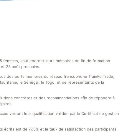
 5 femmes, soutiendront leurs mémoires de fin de formation
et 23 août prochains.
ssus des ports membres du réseau francophone TrainForTrade,
Mauritanie, le Sénégal, le Togo, et de représentants de la
olutions concrètes et des recommandations afin de répondre à
giaires.
ès verront leur qualification validée par le Certificat de gestion
 écrits est de 77.3% et le taux de satisfaction des participants