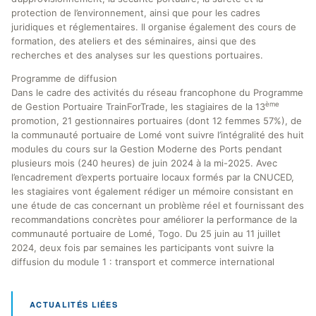
protection de l’environnement, ainsi que pour les cadres
juridiques et réglementaires. Il organise également des cours de
formation, des ateliers et des séminaires, ainsi que des
recherches et des analyses sur les questions portuaires.
Programme de diffusion
Dans le cadre des activités du réseau francophone du Programme
ème
de Gestion Portuaire TrainForTrade, les stagiaires de la 13
promotion, 21 gestionnaires portuaires (dont 12 femmes 57%), de
la communauté portuaire de Lomé vont suivre l’intégralité des huit
modules du cours sur la Gestion Moderne des Ports pendant
plusieurs mois (240 heures) de juin 2024 à la mi-2025. Avec
l’encadrement d’experts portuaire locaux formés par la CNUCED,
les stagiaires vont également rédiger un mémoire consistant en
une étude de cas concernant un problème réel et fournissant des
recommandations concrètes pour améliorer la performance de la
communauté portuaire de Lomé, Togo. Du 25 juin au 11 juillet
2024, deux fois par semaines les participants vont suivre la
diffusion du module 1 : transport et commerce international
ACTUALITÉS LIÉES