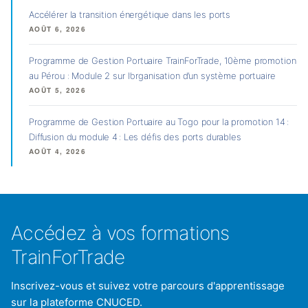
Accélérer la transition énergétique dans les ports
AOÛT 6, 2026
Programme de Gestion Portuaire TrainForTrade, 10ème promotion
au Pérou : Module 2 sur l’organisation d’un système portuaire
AOÛT 5, 2026
Programme de Gestion Portuaire au Togo pour la promotion 14 :
Diffusion du module 4 : Les défis des ports durables
AOÛT 4, 2026
Accédez à vos formations
TrainForTrade
Inscrivez-vous et suivez votre parcours d'apprentissage
sur la plateforme CNUCED.