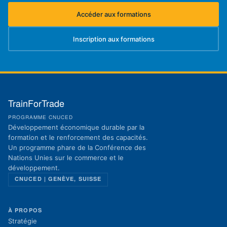
Accéder aux formations
(s'ouvre dans un nouvel onglet)
Inscription aux formations
(s'ouvre dans un nouvel onglet)
TrainForTrade
PROGRAMME CNUCED
Développement économique durable par la
formation et le renforcement des capacités.
Un programme phare de la Conférence des
Nations Unies sur le commerce et le
développement.
CNUCED | GENÈVE, SUISSE
À PROPOS
Stratégie