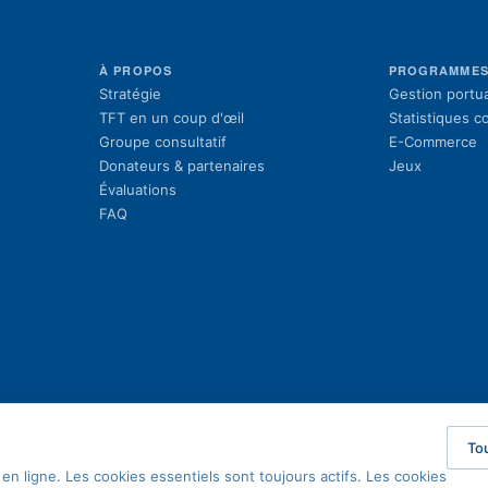
À PROPOS
PROGRAMME
Stratégie
Gestion portua
TFT en un coup d'œil
Statistiques 
Groupe consultatif
E-Commerce
Donateurs & partenaires
Jeux
Évaluations
FAQ
To
en ligne. Les cookies essentiels sont toujours actifs. Les cookies