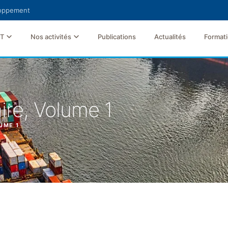
loppement
FT
Nos activités
Publications
Actualités
Format
ire, Volume 1
UME 1