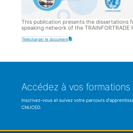
This publication presents the dissertations 
speaking network of the TRAINFORTRADE 
Télécharger le document
Accédez à vos formations 
Inscrivez-vous et suivez votre parcours d'apprentiss
CNUCED.