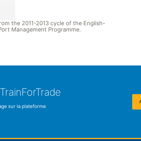
from the 2011-2013 cycle of the English-
Port Management Programme.
TrainForTrade
age sur la plateforme