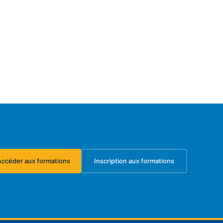
Accéder aux formations
Inscription aux formations
(s'ouvre dans un nouvel onglet)
(s'ouvre dans un nouvel ongl