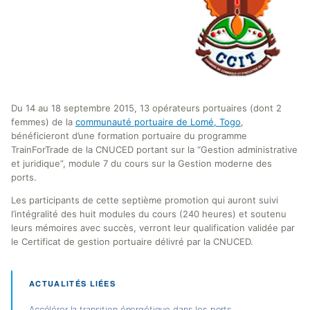
Du 14 au 18 septembre 2015, 13 opérateurs portuaires (dont 2
femmes) de la
communauté portuaire de Lomé, Togo
,
bénéficieront d’une formation portuaire du programme
TrainForTrade de la CNUCED portant sur la “Gestion administrative
et juridique”, module 7 du cours sur la Gestion moderne des
ports.
Les participants de cette septième promotion qui auront suivi
l’intégralité des huit modules du cours (240 heures) et soutenu
leurs mémoires avec succès, verront leur qualification validée par
le Certificat de gestion portuaire délivré par la CNUCED.
ACTUALITÉS LIÉES
Accélérer la transition énergétique dans les ports