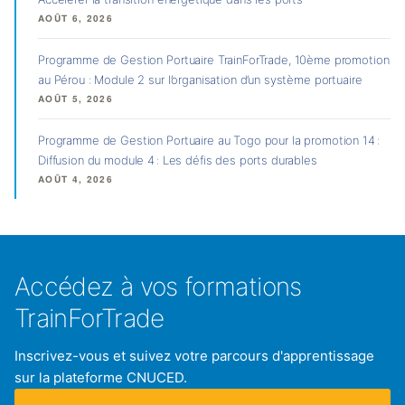
AOÛT 6, 2026
Programme de Gestion Portuaire TrainForTrade, 10ème promotion
au Pérou : Module 2 sur l’organisation d’un système portuaire
AOÛT 5, 2026
Programme de Gestion Portuaire au Togo pour la promotion 14 :
Diffusion du module 4 : Les défis des ports durables
AOÛT 4, 2026
Accédez à vos formations
TrainForTrade
Inscrivez-vous et suivez votre parcours d'apprentissage
sur la plateforme CNUCED.