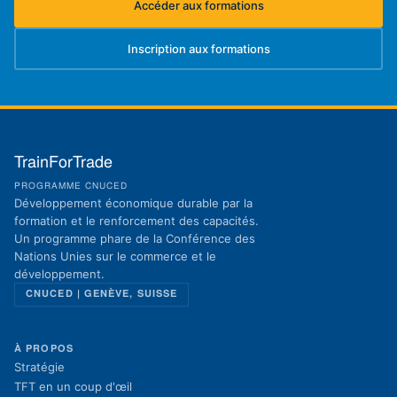
Accéder aux formations
(s'ouvre dans un nouvel onglet)
Inscription aux formations
(s'ouvre dans un nouvel onglet)
TrainForTrade
PROGRAMME CNUCED
Développement économique durable par la
formation et le renforcement des capacités.
Un programme phare de la Conférence des
Nations Unies sur le commerce et le
développement.
CNUCED | GENÈVE, SUISSE
À PROPOS
Stratégie
TFT en un coup d'œil