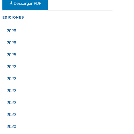
Descargar PDF
— PDF — 624 KB
EDICIONES
2026
2026
2025
2022
2022
2022
2022
2022
2020