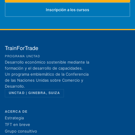
Inscripción a los cursos
(se abre en una nueva pestaña)
TrainForTrade
PROGRAMA UNCTAD
Desarrollo económico sostenible mediante la
formación y el desarrollo de capacidades.
Un programa emblemático de la Conferencia
de las Naciones Unidas sobre Comercio y
Desarrollo.
UNCTAD | GINEBRA, SUIZA
ACERCA DE
Estrategia
TFT en breve
Grupo consultivo