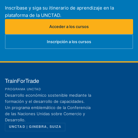
Inscríbase y siga su itinerario de aprendizaje en la
plataforma de la UNCTAD.
Acceder a los cursos
(se abre en una nueva pestaña)
Inscripción a los cursos
(se abre en una nueva pestaña)
TrainForTrade
PROGRAMA UNCTAD
Desarrollo económico sostenible mediante la
formación y el desarrollo de capacidades.
Un programa emblemático de la Conferencia
de las Naciones Unidas sobre Comercio y
Desarrollo.
UNCTAD | GINEBRA, SUIZA