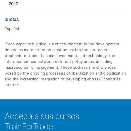
2010
IDIOMA
Español
Trade capacity building is a critical element in the development
debate as more attention must be paid to the integrated
treatment of trade, finance, investment and technology, the
interdependence between different policy areas, including
macroeconomic management. These address the challenges
posed by the ongoing processes of liberalization and globalization
and the increasing integration of developing and LDC countries
into the…
Acceda a sus cursos
TrainForTrade