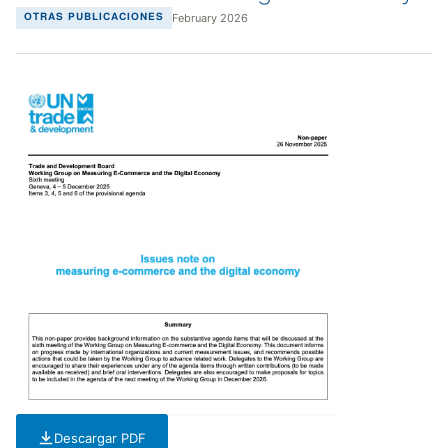
February 2026
OTRAS PUBLICACIONES
Descargar PDF
— PDF — 346 KB