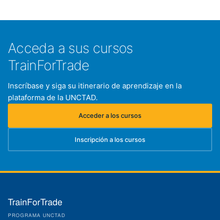
Acceda a sus cursos
TrainForTrade
Inscríbase y siga su itinerario de aprendizaje en la
plataforma de la UNCTAD.
Acceder a los cursos
(se abre en una nueva pestaña)
Inscripción a los cursos
(se abre en una nueva pestaña)
TrainForTrade
PROGRAMA UNCTAD