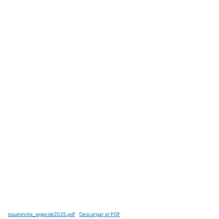
issuesnote_wgecde2025.pdf
Descargar el PDF