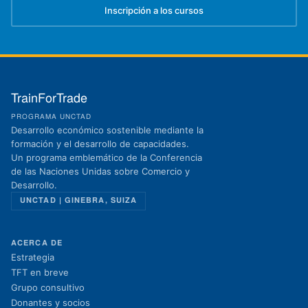
Inscripción a los cursos
(se abre en una nueva pestaña)
TrainForTrade
PROGRAMA UNCTAD
Desarrollo económico sostenible mediante la
formación y el desarrollo de capacidades.
Un programa emblemático de la Conferencia
de las Naciones Unidas sobre Comercio y
Desarrollo.
UNCTAD | GINEBRA, SUIZA
ACERCA DE
Estrategia
TFT en breve
Grupo consultivo
Donantes y socios