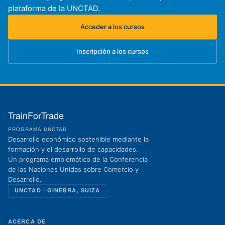
plataforma de la UNCTAD.
Acceder a los cursos
(se abre en una nueva pestaña)
Inscripción a los cursos
(se abre en una nueva pestaña)
TrainForTrade
PROGRAMA UNCTAD
Desarrollo económico sostenible mediante la
formación y el desarrollo de capacidades.
Un programa emblemático de la Conferencia
de las Naciones Unidas sobre Comercio y
Desarrollo.
UNCTAD | GINEBRA, SUIZA
ACERCA DE