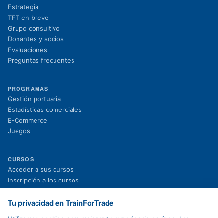
Estrategia
TFT en breve
Grupo consultivo
Donantes y socios
Evaluaciones
Preguntas frecuentes
PROGRAMAS
Gestión portuaria
Estadísticas comerciales
E-Commerce
Juegos
CURSOS
(se abre en una nueva pestaña)
Acceder a sus cursos
(se abre en una nueva pestaña)
Inscripción a los cursos
Proyectos en curso
Proyectos finalizados
Tu privacidad en TrainForTrade
Noticias