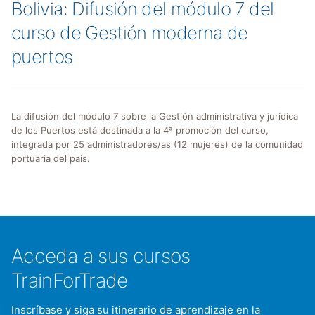
Bolivia: Difusión del módulo 7 del
curso de Gestión moderna de
puertos
La difusión del módulo 7 sobre la Gestión administrativa y jurídica
de los Puertos está destinada a la 4ª promoción del curso,
integrada por 25 administradores/as (12 mujeres) de la comunidad
portuaria del país.
Acceda a sus cursos
TrainForTrade
Inscríbase y siga su itinerario de aprendizaje en la