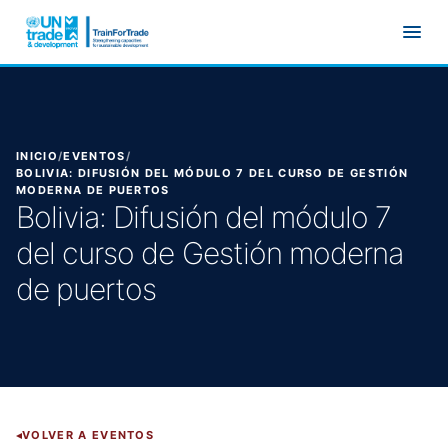
Ir al contenido principal
INICIO
/
EVENTOS
/
BOLIVIA: DIFUSIÓN DEL MÓDULO 7 DEL CURSO DE GESTIÓN
MODERNA DE PUERTOS
Bolivia: Difusión del módulo 7
del curso de Gestión moderna
de puertos
VOLVER A EVENTOS