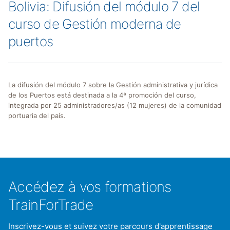
Bolivia: Difusión del módulo 7 del
curso de Gestión moderna de
puertos
La difusión del módulo 7 sobre la Gestión administrativa y jurídica
de los Puertos está destinada a la 4ª promoción del curso,
integrada por 25 administradores/as (12 mujeres) de la comunidad
portuaria del país.
Accédez à vos formations
TrainForTrade
Inscrivez-vous et suivez votre parcours d'apprentissage