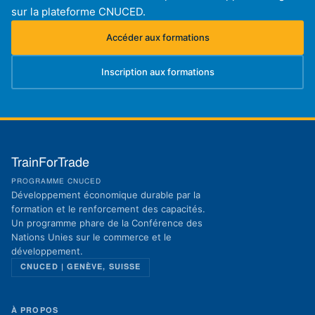
sur la plateforme CNUCED.
Accéder aux formations
(s'ouvre dans un nouvel onglet)
Inscription aux formations
(s'ouvre dans un nouvel onglet)
TrainForTrade
PROGRAMME CNUCED
Développement économique durable par la
formation et le renforcement des capacités.
Un programme phare de la Conférence des
Nations Unies sur le commerce et le
développement.
CNUCED | GENÈVE, SUISSE
À PROPOS