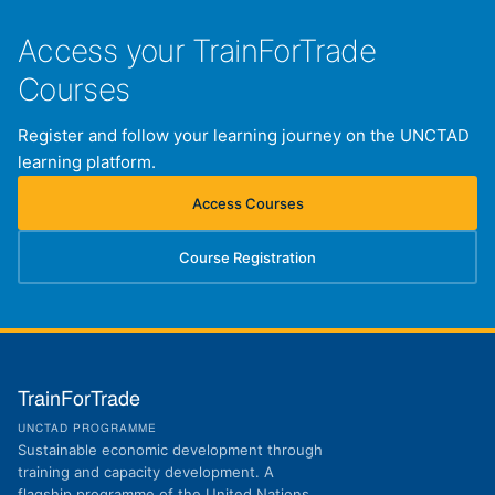
Access your TrainForTrade
Courses
Register and follow your learning journey on the UNCTAD
learning platform.
Access Courses
(opens in new tab)
Course Registration
(opens in new tab)
TrainForTrade
UNCTAD PROGRAMME
Sustainable economic development through
training and capacity development. A
flagship programme of the United Nations