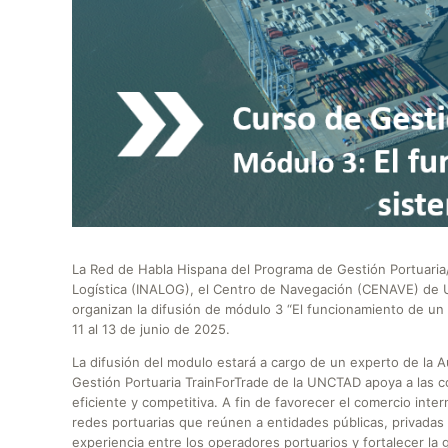
La Red de Habla Hispana del Programa de Gestión Portuaria/
Logística (INALOG), el Centro de Navegación (CENAVE) de Ur
organizan la difusión de módulo 3 “El funcionamiento de un
11 al 13 de junio de 2025.
La difusión del modulo estará a cargo de un experto de la 
Gestión Portuaria TrainForTrade de la UNCTAD apoya a las 
eficiente y competitiva. A fin de favorecer el comercio inte
redes portuarias que reúnen a entidades públicas, privadas e
experiencia entre los operadores portuarios y fortalecer la 