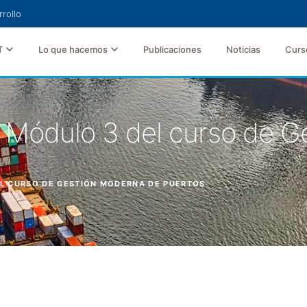
rollo
T
Lo que hacemos
Publicaciones
Noticias
Curs
l Módulo 3 del curso de 
EL CURSO DE GESTIÓN MODERNA DE PUERTOS