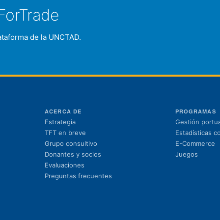
ForTrade
plataforma de la UNCTAD.
ACERCA DE
PROGRAMAS
Estrategia
Gestión portua
TFT en breve
Estadísticas c
Grupo consultivo
E-Commerce
Donantes y socios
Juegos
Evaluaciones
Preguntas frecuentes