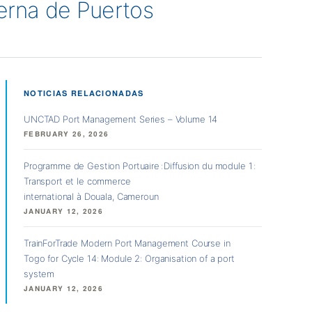
erna de Puertos
NOTICIAS RELACIONADAS
UNCTAD Port Management Series – Volume 14
FEBRUARY 26, 2026
Programme de Gestion Portuaire : Diffusion du module 1 :
Transport et le commerce
international à Douala, Cameroun
JANUARY 12, 2026
TrainForTrade Modern Port Management Course in
Togo for Cycle 14: Module 2: Organisation of a port
system
JANUARY 12, 2026