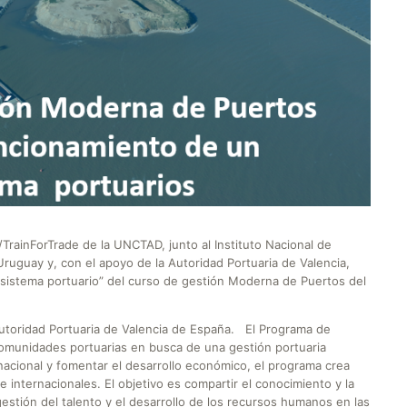
TrainForTrade de la UNCTAD, junto al Instituto Nacional de
uguay y, con el apoyo de la Autoridad Portuaria de Valencia,
 sistema portuario” del curso de gestión Moderna de Puertos del
Autoridad Portuaria de Valencia de España. El Programa de
comunidades portuarias en busca de una gestión portuaria
rnacional y fomentar el desarrollo económico, el programa crea
 internacionales. El objetivo es compartir el conocimiento y la
gestión del talento y el desarrollo de los recursos humanos en las