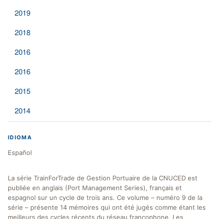
2019
2018
2016
2016
2015
2014
IDIOMA
Español
La série TrainForTrade de Gestion Portuaire de la CNUCED est
publiée en anglais (Port Management Series), français et
espagnol sur un cycle de trois ans. Ce volume – numéro 9 de la
série – présente 14 mémoires qui ont été jugés comme étant les
meilleurs des cycles récents du réseau francophone. Les