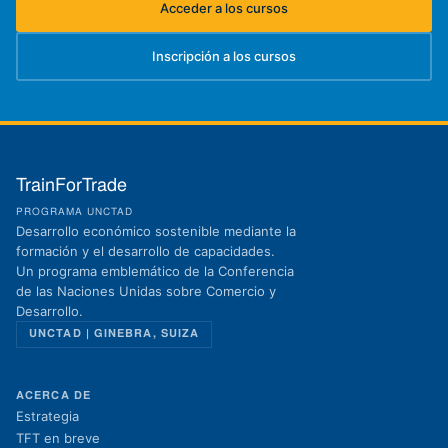
Acceder a los cursos
(se abre en una nueva pestaña)
Inscripción a los cursos
(se abre en una nueva pestaña)
TrainForTrade
PROGRAMA UNCTAD
Desarrollo económico sostenible mediante la
formación y el desarrollo de capacidades.
Un programa emblemático de la Conferencia
de las Naciones Unidas sobre Comercio y
Desarrollo.
UNCTAD | GINEBRA, SUIZA
ACERCA DE
Estrategia
TFT en breve