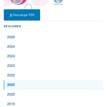
Descargar PDF
— PDF — 4 MB
EDICIONES
2026
2024
2024
2023
2022
2022
2020
2019