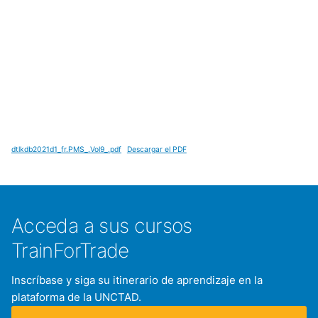
dtlkdb2021d1_fr.PMS_.Vol9_.pdf
Descargar el PDF
Acceda a sus cursos
TrainForTrade
Inscríbase y siga su itinerario de aprendizaje en la
plataforma de la UNCTAD.