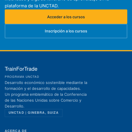
plataforma de la UNCTAD.
Acceder a los cursos
(se abre en una nueva pestaña)
Inscripción a los cursos
(se abre en una nueva pestaña)
TrainForTrade
PROGRAMA UNCTAD
Desarrollo económico sostenible mediante la
formación y el desarrollo de capacidades.
Un programa emblemático de la Conferencia
de las Naciones Unidas sobre Comercio y
Desarrollo.
UNCTAD | GINEBRA, SUIZA
ACERCA DE