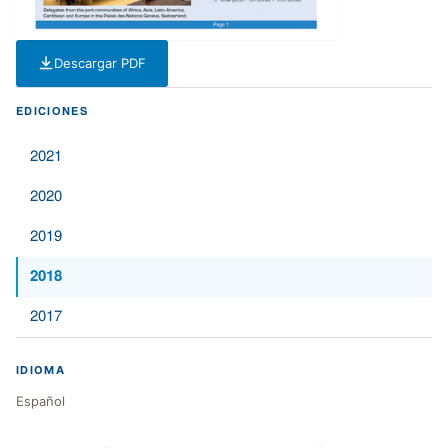
Descargar PDF
— PDF — 2 MB
EDICIONES
2021
2020
2019
2018
2017
IDIOMA
Español