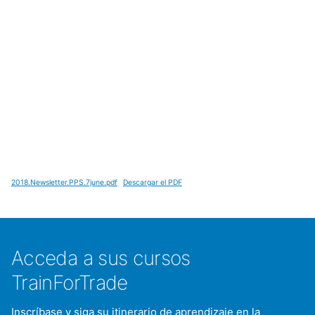
2018.Newsletter.PPS.7june.pdf
Descargar el PDF
Acceda a sus cursos
TrainForTrade
Inscríbase y siga su itinerario de aprendizaje en la