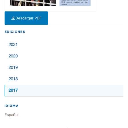
Descargar PDF
— PDF — 322 KB
EDICIONES
2021
2020
2019
2018
2017
IDIOMA
Español