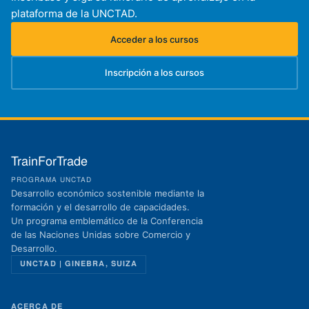
plataforma de la UNCTAD.
Acceder a los cursos
(se abre en una nueva pestaña)
Inscripción a los cursos
(se abre en una nueva pestaña)
TrainForTrade
PROGRAMA UNCTAD
Desarrollo económico sostenible mediante la
formación y el desarrollo de capacidades.
Un programa emblemático de la Conferencia
de las Naciones Unidas sobre Comercio y
Desarrollo.
UNCTAD | GINEBRA, SUIZA
ACERCA DE