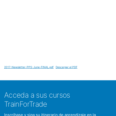
2017-Newsletter-PPS-June-FINAL.pdf
Descargar el PDF
Acceda a sus cursos
TrainForTrade
Inscríbase y siga su itinerario de aprendizaje en la