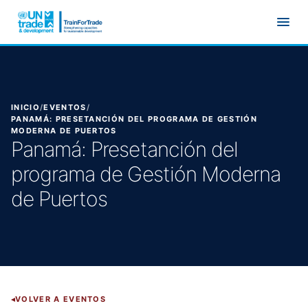
Ir al contenido principal
INICIO
/
EVENTOS
/
PANAMÁ: PRESETANCIÓN DEL PROGRAMA DE GESTIÓN
MODERNA DE PUERTOS
Panamá: Presetanción del
programa de Gestión Moderna
de Puertos
VOLVER A EVENTOS