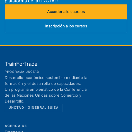
plataforma de la UNCTAD.
Acceder a los cursos
(se abre en una nueva pestaña)
Inscripción a los cursos
(se abre en una nueva pestaña)
TrainForTrade
PROGRAMA UNCTAD
Desarrollo económico sostenible mediante la
formación y el desarrollo de capacidades.
Un programa emblemático de la Conferencia
de las Naciones Unidas sobre Comercio y
Desarrollo.
UNCTAD | GINEBRA, SUIZA
ACERCA DE
Estrategia