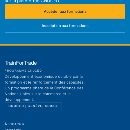
sur la plateforme CNUCED.
Accéder aux formations
(s'ouvre dans un nouvel onglet)
Inscription aux formations
(s'ouvre dans un nouvel onglet)
TrainForTrade
PROGRAMME CNUCED
Développement économique durable par la
formation et le renforcement des capacités.
Un programme phare de la Conférence des
Nations Unies sur le commerce et le
développement.
CNUCED | GENÈVE, SUISSE
À PROPOS
Stratégie