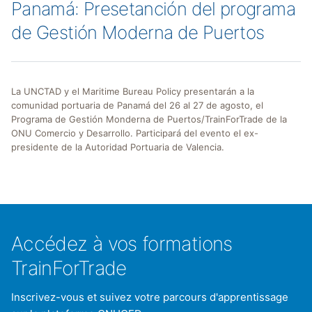
Panamá: Presetanción del programa
de Gestión Moderna de Puertos
La UNCTAD y el Maritime Bureau Policy presentarán a la
comunidad portuaria de Panamá del 26 al 27 de agosto, el
Programa de Gestión Monderna de Puertos/TrainForTrade de la
ONU Comercio y Desarrollo. Participará del evento el ex-
presidente de la Autoridad Portuaria de Valencia.
Accédez à vos formations
TrainForTrade
Inscrivez-vous et suivez votre parcours d'apprentissage