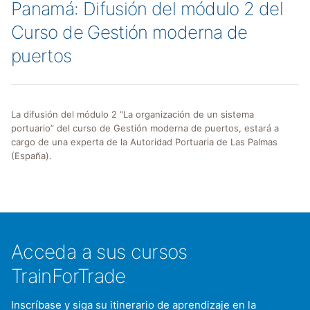
Panamá: Difusión del módulo 2 del
Curso de Gestión moderna de
puertos
La difusión del módulo 2 “La organización de un sistema
portuario” del curso de Gestión moderna de puertos, estará a
cargo de una experta de la Autoridad Portuaria de Las Palmas
(España).
Acceda a sus cursos
TrainForTrade
Inscríbase y siga su itinerario de aprendizaje en la