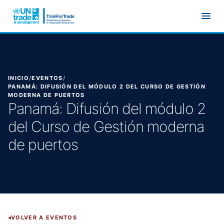
Ir al contenido principal
INICIO
/
EVENTOS
/
PANAMÁ: DIFUSIÓN DEL MÓDULO 2 DEL CURSO DE GESTIÓN
MODERNA DE PUERTOS
Panamá: Difusión del módulo 2
del Curso de Gestión moderna
de puertos
VOLVER A EVENTOS