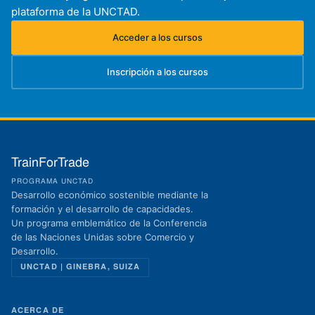
plataforma de la UNCTAD.
Acceder a los cursos
(se abre en una nueva pestaña)
Inscripción a los cursos
(se abre en una nueva pestaña)
TrainForTrade
PROGRAMA UNCTAD
Desarrollo económico sostenible mediante la
formación y el desarrollo de capacidades.
Un programa emblemático de la Conferencia
de las Naciones Unidas sobre Comercio y
Desarrollo.
UNCTAD | GINEBRA, SUIZA
ACERCA DE