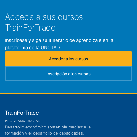
Acceda a sus cursos
TrainForTrade
Inscríbase y siga su itinerario de aprendizaje en la
plataforma de la UNCTAD.
Acceder a los cursos
(se abre en una nueva pestaña)
Inscripción a los cursos
(se abre en una nueva pestaña)
TrainForTrade
PROGRAMA UNCTAD
Desarrollo económico sostenible mediante la
formación y el desarrollo de capacidades.