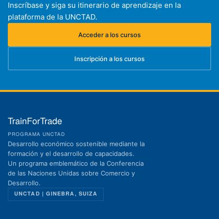
Inscríbase y siga su itinerario de aprendizaje en la
plataforma de la UNCTAD.
Acceder a los cursos
(se abre en una nueva pestaña)
Inscripción a los cursos
(se abre en una nueva pestaña)
TrainForTrade
PROGRAMA UNCTAD
Desarrollo económico sostenible mediante la
formación y el desarrollo de capacidades.
Un programa emblemático de la Conferencia
de las Naciones Unidas sobre Comercio y
Desarrollo.
UNCTAD | GINEBRA, SUIZA