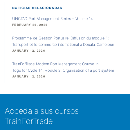
NOTICIAS RELACIONADAS
UNCTAD Port Management Series – Volume 14
FEBRUARY 26, 2026
Programme de Gestion Portuaire : Diffusion du module 1 :
Transport et le commerce international à Douala, Cameroun
JANUARY 12, 2026
TrainForTrade Modern Port Management Course in
Togo for Cycle 14: Module 2: Organisation of a port system
JANUARY 12, 2026
Acceda a sus cursos
TrainForTrade