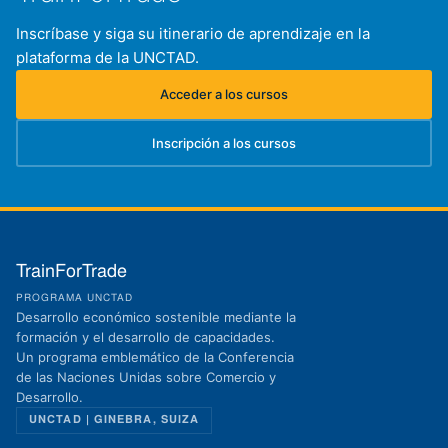
Inscríbase y siga su itinerario de aprendizaje en la
plataforma de la UNCTAD.
Acceder a los cursos
(se abre en una nueva pestaña)
Inscripción a los cursos
(se abre en una nueva pestaña)
TrainForTrade
PROGRAMA UNCTAD
Desarrollo económico sostenible mediante la
formación y el desarrollo de capacidades.
Un programa emblemático de la Conferencia
de las Naciones Unidas sobre Comercio y
Desarrollo.
UNCTAD | GINEBRA, SUIZA