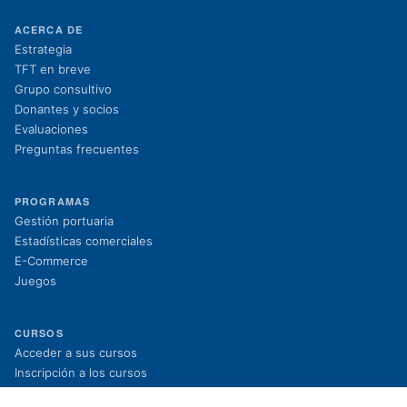
ACERCA DE
Estrategia
TFT en breve
Grupo consultivo
Donantes y socios
Evaluaciones
Preguntas frecuentes
PROGRAMAS
Gestión portuaria
Estadísticas comerciales
E-Commerce
Juegos
CURSOS
(se abre en una nueva pestaña)
Acceder a sus cursos
(se abre en una nueva pestaña)
Inscripción a los cursos
Proyectos en curso